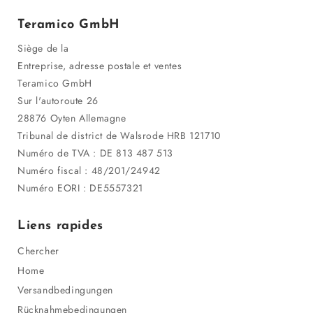
Teramico GmbH
Siège de la
Entreprise, adresse postale et ventes
Teramico GmbH
Sur l'autoroute 26
28876 Oyten Allemagne
Tribunal de district de Walsrode HRB 121710
Numéro de TVA : DE 813 487 513
Numéro fiscal : 48/201/24942
Numéro EORI : DE5557321
Liens rapides
Chercher
Home
Versandbedingungen
Rücknahmebedingungen