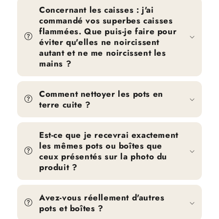
Concernant les caisses : j'ai
commandé vos superbes caisses
flammées. Que puis-je faire pour
éviter qu'elles ne noircissent
autant et ne me noircissent les
mains ?
Comment nettoyer les pots en
terre cuite ?
Est-ce que je recevrai exactement
les mêmes pots ou boîtes que
ceux présentés sur la photo du
produit ?
Avez-vous réellement d'autres
pots et boîtes ?