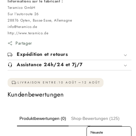
Informations sur le fabricant :
Teramico GmbH
Sur l'autoroute 26
28876 Oyten, Basse-Saxe, Allemagne
info@teramico.de
http://www.teramico.de
Partager
Expédition et retours
Assistance 24h/24 et 7j/7
LIVRAISON ENTRE:
10 AOÛT
12 AOÛT
Kundenbewertungen
Produktbewertungen (0)
Shop-Bewertungen (125)
Sort reviews by