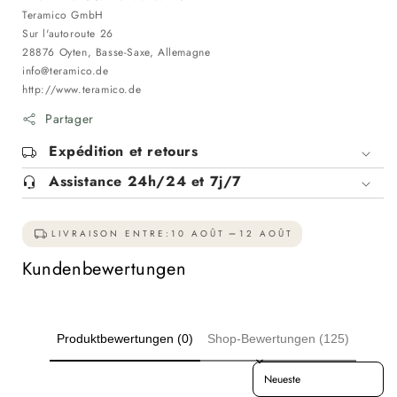
Teramico GmbH
Sur l'autoroute 26
28876 Oyten, Basse-Saxe, Allemagne
info@teramico.de
http://www.teramico.de
Partager
Expédition et retours
Assistance 24h/24 et 7j/7
LIVRAISON ENTRE:
10 AOÛT
12 AOÛT
Kundenbewertungen
Produktbewertungen (0)
Shop-Bewertungen (125)
Sort reviews by