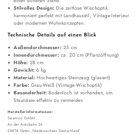
einen sicheren Stand.
Stilvolles Design:
Die zeitlose Wischoptik
harmoniert perfekt mit Landhausstil, Vintage-Interieur
oder modernen Wohnkonzepten.
Technische Details auf einen Blick
Außendurchmesser:
25 cm
Innendurchmesser:
ca. 20 cm (Pflanzöffnung)
Höhe:
28 cm
Gewicht:
6 kg
Material:
Hochwertiges Steinzeug (glasiert)
Farbe:
Grau-Weiß (Vintage-Wischoptik)
Besonderheit:
Bodenloch ist vorhanden, um
Staunässe effektiv zu vermeiden
Herstellerinformationen:
Teramico GmbH
An der Autobahn 26
28876 Oyten, Niedersachsen Deutschland