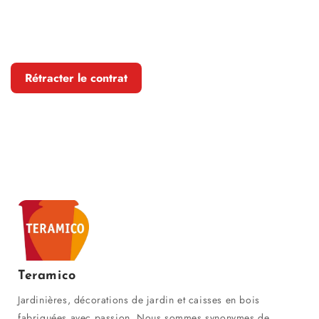
Rétracter le contrat
Teramico
Jardinières, décorations de jardin et caisses en bois
fabriquées avec passion. Nous sommes synonymes de