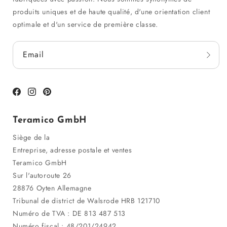
produits uniques et de haute qualité, d'une orientation client
optimale et d'un service de première classe.
Email
Facebook
Instagram
Pinterest
Teramico GmbH
Siège de la
Entreprise, adresse postale et ventes
Teramico GmbH
Sur l'autoroute 26
28876 Oyten Allemagne
Tribunal de district de Walsrode HRB 121710
Numéro de TVA : DE 813 487 513
Numéro fiscal : 48/201/24942