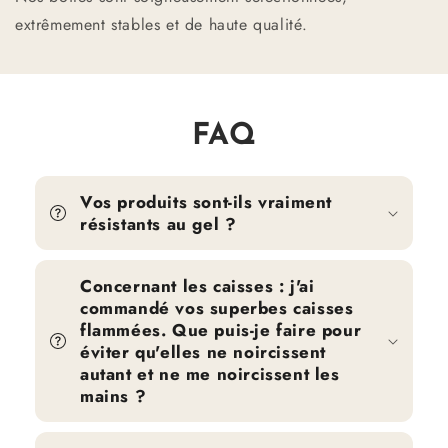
extrêmement stables et de haute qualité.
FAQ
Vos produits sont-ils vraiment
résistants au gel ?
Concernant les caisses : j'ai
commandé vos superbes caisses
flammées. Que puis-je faire pour
éviter qu'elles ne noircissent
autant et ne me noircissent les
mains ?