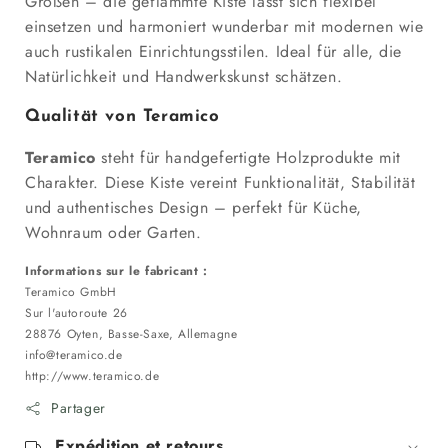
Größen – die geflammte Kiste lässt sich flexibel
einsetzen und harmoniert wunderbar mit modernen wie
auch rustikalen Einrichtungsstilen. Ideal für alle, die
Natürlichkeit und Handwerkskunst schätzen.
Qualität von Teramico
Teramico
steht für handgefertigte Holzprodukte mit
Charakter. Diese Kiste vereint Funktionalität, Stabilität
und authentisches Design – perfekt für Küche,
Wohnraum oder Garten.
Informations sur le fabricant :
Teramico GmbH
Sur l'autoroute 26
28876 Oyten, Basse-Saxe, Allemagne
info@teramico.de
http://www.teramico.de
Partager
Expédition et retours