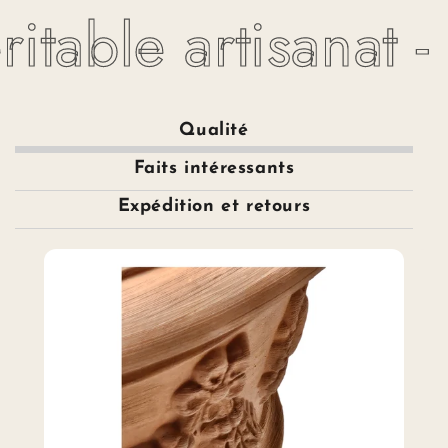
itable artisanat -
Qualité
Faits intéressants
Expédition et retours