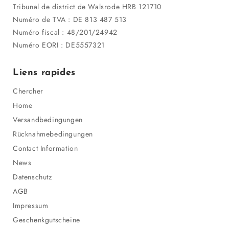
Tribunal de district de Walsrode HRB 121710
Numéro de TVA : DE 813 487 513
Numéro fiscal : 48/201/24942
Numéro EORI : DE5557321
Liens rapides
Chercher
Home
Versandbedingungen
Rücknahmebedingungen
Contact Information
News
Datenschutz
AGB
Impressum
Geschenkgutscheine