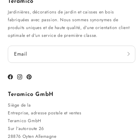
Teramico
Jardinières, décorations de jardin et caisses en bois
fabriquées avec passion. Nous sommes synonymes de
produits uniques et de haute qualité, d'une orientation client
optimale et d'un service de première classe.
Email
Facebook
Instagram
Pinterest
Teramico GmbH
Siège de la
Entreprise, adresse postale et ventes
Teramico GmbH
Sur l'autoroute 26
28876 Oyten Allemagne