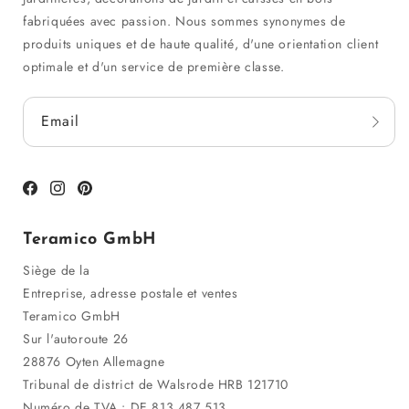
fabriquées avec passion. Nous sommes synonymes de
produits uniques et de haute qualité, d'une orientation client
optimale et d'un service de première classe.
Email
Facebook
Instagram
Pinterest
Teramico GmbH
Siège de la
Entreprise, adresse postale et ventes
Teramico GmbH
Sur l'autoroute 26
28876 Oyten Allemagne
Tribunal de district de Walsrode HRB 121710
Numéro de TVA : DE 813 487 513