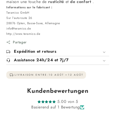
maison une touche de
rusticité
et
de confort
.
Informations sur le fabricant :
Teramico GmbH
Sur l'autoroute 26
28876 Oyten, Basse-Saxe, Allemagne
info@teramico.de
http://www.teramico.de
Partager
Expédition et retours
Assistance 24h/24 et 7j/7
LIVRAISON ENTRE:
10 AOÛT
12 AOÛT
Kundenbewertungen
5.00 von 5
Basierend auf 1 Bewertung