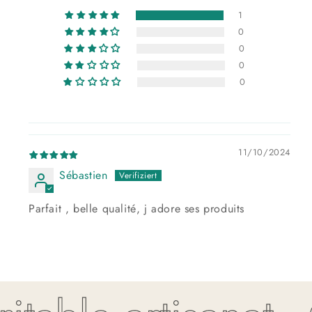
1
0
0
0
0
11/10/2024
Sébastien
Parfait , belle qualité, j adore ses produits