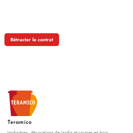
Rétracter le contrat
Teramico
Jardinières, décorations de jardin et caisses en bois