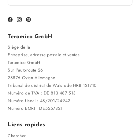
Facebook
Instagram
Pinterest
Teramico GmbH
Siège de la
Entreprise, adresse postale et ventes
Teramico GmbH
Sur l'autoroute 26
28876 Oyten Allemagne
Tribunal de district de Walsrode HRB 121710
Numéro de TVA : DE 813 487 513
Numéro fiscal : 48/201/24942
Numéro EORI : DE5557321
Liens rapides
Chercher