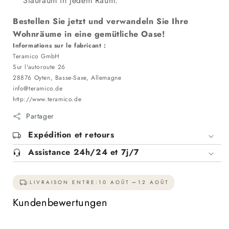
Stauraum in jedem Raum.
Bestellen Sie jetzt und verwandeln Sie Ihre
Wohnräume in eine gemütliche Oase!
Informations sur le fabricant :
Teramico GmbH
Sur l'autoroute 26
28876 Oyten, Basse-Saxe, Allemagne
info@teramico.de
http://www.teramico.de
Partager
Expédition et retours
Assistance 24h/24 et 7j/7
LIVRAISON ENTRE:
10 AOÛT
12 AOÛT
Kundenbewertungen