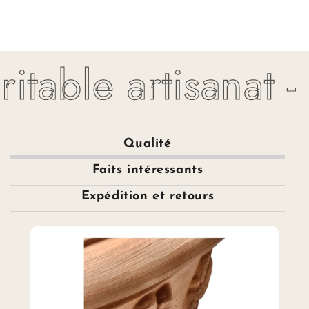
itable artisanat -
Qualité
Faits intéressants
Expédition et retours