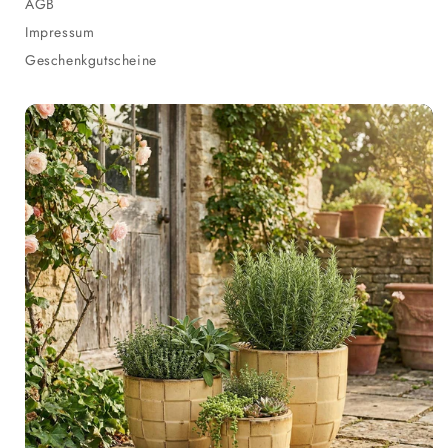
AGB
Impressum
Geschenkgutscheine