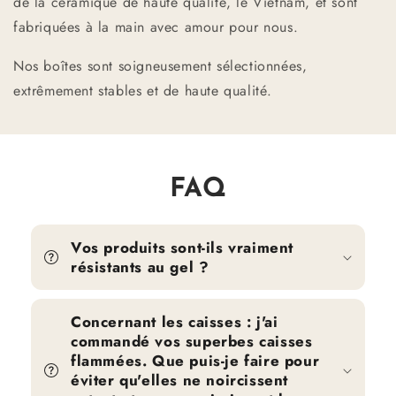
de la céramique de haute qualité, le Vietnam, et sont
fabriquées à la main avec amour pour nous.
Nos boîtes sont soigneusement sélectionnées,
extrêmement stables et de haute qualité.
FAQ
Vos produits sont-ils vraiment
résistants au gel ?
Concernant les caisses : j'ai
commandé vos superbes caisses
flammées. Que puis-je faire pour
éviter qu'elles ne noircissent