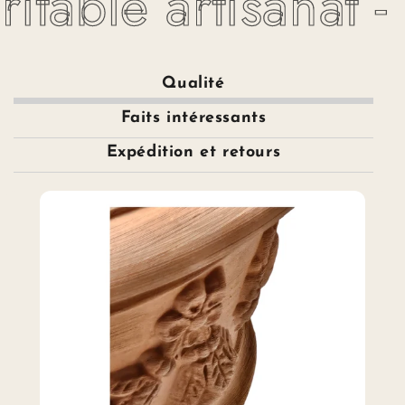
itable artisanat -
Qualité
Faits intéressants
Expédition et retours