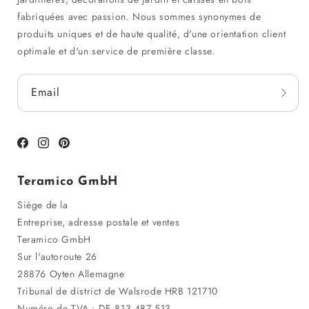
fabriquées avec passion. Nous sommes synonymes de
produits uniques et de haute qualité, d'une orientation client
optimale et d'un service de première classe.
Email
Facebook
Instagram
Pinterest
Teramico GmbH
Siège de la
Entreprise, adresse postale et ventes
Teramico GmbH
Sur l'autoroute 26
28876 Oyten Allemagne
Tribunal de district de Walsrode HRB 121710
Numéro de TVA : DE 813 487 513