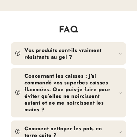
FAQ
Vos produits sont-ils vraiment
résistants au gel ?
Concernant les caisses : j'ai
commandé vos superbes caisses
flammées. Que puis-je faire pour
éviter qu'elles ne noircissent
autant et ne me noircissent les
mains ?
Comment nettoyer les pots en
terre cuite ?