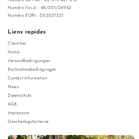
Numéro fiscal : 48/201/24942
Numéro EORI : DE5557321
Liens rapides
Chercher
Home
Versandbedingungen
Rücknahmebedingungen
Contact Information
News
Datenschutz
AGB
Impressum
Geschenkgutscheine