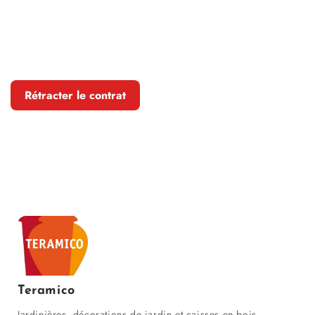
Rétracter le contrat
Teramico
Jardinières, décorations de jardin et caisses en bois