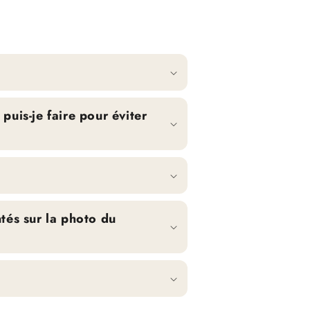
uis-je faire pour éviter
tés sur la photo du