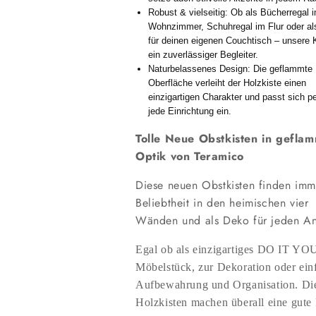
Robust & vielseitig: Ob als Bücherregal 
Wohnzimmer, Schuhregal im Flur oder al
für deinen eigenen Couchtisch – unsere K
ein zuverlässiger Begleiter.
Naturbelassenes Design: Die geflammte
Oberfläche verleiht der Holzkiste einen
einzigartigen Charakter und passt sich pe
jede Einrichtung ein.
Tolle Neue Obstkisten in gefla
Optik von Teramico
Diese neuen Obstkisten finden im
Beliebtheit in den heimischen vier
Wänden und als Deko für jeden An
Egal ob als einzigartiges DO IT 
Möbelstück, zur Dekoration oder ein
Aufbewahrung und Organisation. Di
Holzkisten machen überall eine gute 