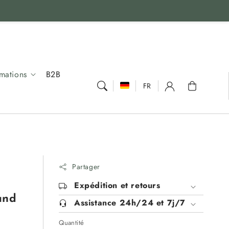
rmations
B2B
Panier
FR
Partager
Expédition et retours
und
Assistance 24h/24 et 7j/7
Quantité