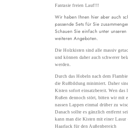
Fantasie freien Lauf!!!
Wir haben Ihnen hier aber auch s
passende Sets für Sie zusammengest
Schauen Sie einfach unter unseren
weiteren Angeboten.
Die Holzkisten sind alle massiv getac
und können daher auch schwerer bela
werden.
Durch das Hobeln nach dem Flambie
die Rußbildung minimiert. Daher sin
Kisten sofort einsatzbereit. Wen das l
Rußen dennoch stört, bitten wir mit 
nassen Lappen einmal drüber zu wis
Danach sollte es gänzlich entfernt se
kann man die Kisten mit einer Lasur 
Haarlack für den Außenbereich