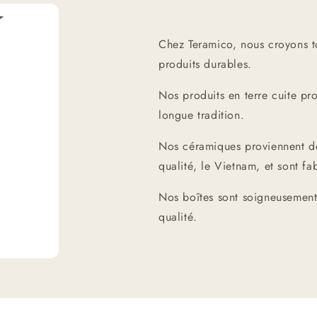
Chez Teramico, nous croyons to
produits durables.
Nos produits en terre cuite pr
longue tradition.
Nos céramiques proviennent de 
qualité, le Vietnam, et sont f
Nos boîtes sont soigneusement
qualité.