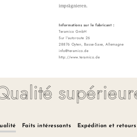
imprägnieren.
Informations sur le fabricant :
Teramico GmbH
Sur l'autoroute 26
28876 Oyten, Basse-Saxe, Allemagne
info@teramico.de
http://www.teramico.de
ualité supérieure 
ualité
Faits intéressants
Expédition et retours