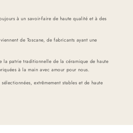
ujours à un savoir-faire de haute qualité et à des
oviennent de Toscane, de fabricants ayant une
la patrie traditionnelle de la céramique de haute
abriquées à la main avec amour pour nous.
 sélectionnées, extrêmement stables et de haute