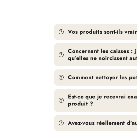
Vos produits sont-ils vrai
Concernant les caisses : 
qu'elles ne noircissent au
Comment nettoyer les pots
Est-ce que je recevrai e
produit ?
Avez-vous réellement d'au