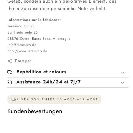
Gefäß, sondern auch ein dekoratives Element, das
Ihrem Zuhause eine persönliche Note verleiht.
Informations sur le fabricant :
Teramico GmbH
Sur l'autoroute 26
28876 Oyten, Basse-Saxe, Allemagne
info@teramico.de
http://www.teramico.de
Partager
Expédition et retours
Assistance 24h/24 et 7j/7
LIVRAISON ENTRE:
10 AOÛT
12 AOÛT
Kundenbewertungen