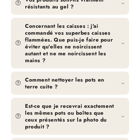
résistants au gel ?
Concernant les caisses : j'ai
commandé vos superbes caisses
flammées. Que puis-je faire pour
éviter qu'elles ne noircissent
autant et ne me noircissent les
mains ?
Comment nettoyer les pots en
terre cuite ?
Est-ce que je recevrai exactement
les mêmes pots ou boîtes que
ceux présentés sur la photo du
produit ?