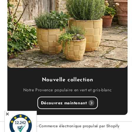
Nouvelle collection
Notre Provence populaire en vert et gris-blanc
Découvrez maintenant
✕
© 2026,
Teramico
- Commerce électronique propulsé par Shopify