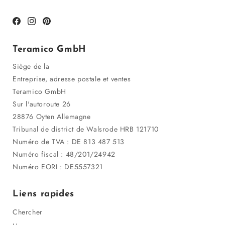
Facebook
Instagram
Pinterest
Teramico GmbH
Siège de la
Entreprise, adresse postale et ventes
Teramico GmbH
Sur l'autoroute 26
28876 Oyten Allemagne
Tribunal de district de Walsrode HRB 121710
Numéro de TVA : DE 813 487 513
Numéro fiscal : 48/201/24942
Numéro EORI : DE5557321
Liens rapides
Chercher