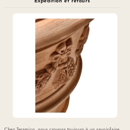
Expédition et retours
Chez Teramico, nous croyons toujours à un savoir-faire