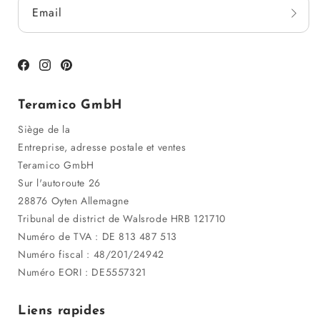
Email
Facebook
Instagram
Pinterest
Teramico GmbH
Siège de la
Entreprise, adresse postale et ventes
Teramico GmbH
Sur l'autoroute 26
28876 Oyten Allemagne
Tribunal de district de Walsrode HRB 121710
Numéro de TVA : DE 813 487 513
Numéro fiscal : 48/201/24942
Numéro EORI : DE5557321
Liens rapides