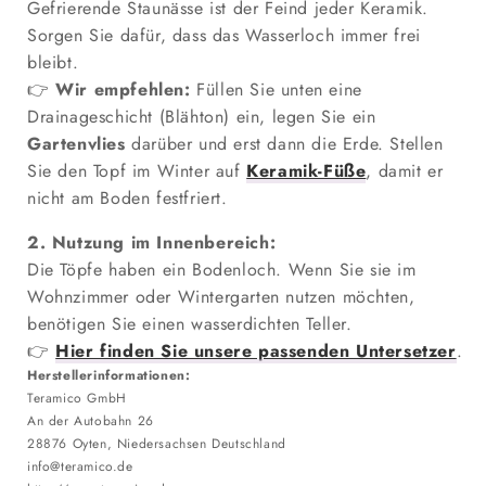
Gefrierende Staunässe ist der Feind jeder Keramik.
Sorgen Sie dafür, dass das Wasserloch immer frei
bleibt.
👉
Wir empfehlen:
Füllen Sie unten eine
Drainageschicht (Blähton) ein, legen Sie ein
Gartenvlies
darüber und erst dann die Erde. Stellen
Sie den Topf im Winter auf
Keramik-Füße
, damit er
nicht am Boden festfriert.
2. Nutzung im Innenbereich:
Die Töpfe haben ein Bodenloch. Wenn Sie sie im
Wohnzimmer oder Wintergarten nutzen möchten,
benötigen Sie einen wasserdichten Teller.
👉
Hier finden Sie unsere passenden Untersetzer
.
Herstellerinformationen:
Teramico GmbH
An der Autobahn 26
28876 Oyten, Niedersachsen Deutschland
info@teramico.de