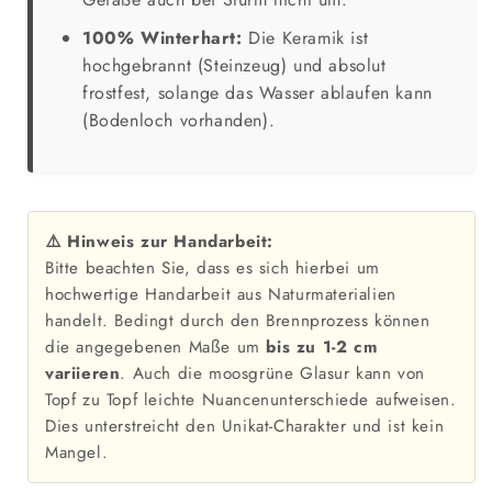
100% Winterhart:
Die Keramik ist
hochgebrannt (Steinzeug) und absolut
frostfest, solange das Wasser ablaufen kann
(Bodenloch vorhanden).
⚠️ Hinweis zur Handarbeit:
Bitte beachten Sie, dass es sich hierbei um
hochwertige Handarbeit aus Naturmaterialien
handelt. Bedingt durch den Brennprozess können
die angegebenen Maße um
bis zu 1-2 cm
variieren
. Auch die moosgrüne Glasur kann von
Topf zu Topf leichte Nuancenunterschiede aufweisen.
Dies unterstreicht den Unikat-Charakter und ist kein
Mangel.