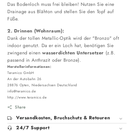
Das Bodenloch muss frei bleiben! Nutzen Sie eine
Drainage aus Blähton und stellen Sie den Topf auf
Füße.
2. Drinnen (Wohnraum):
Dank der tollen Metallic-Optik wird der "Bronzo" oft
indoor genutzt. Da er ein Loch hat, benötigen Sie
zwingend einen
wasserdichten Untersetzer
(z.B.
passend in Anthrazit oder Bronze).
Herstellerinformationen:
Teramico GmbH
An der Autobahn 26
28876 Oyten, Niedersachsen Deutschland
info@teramico.de
http://www.teramico.de
Share
Versandkosten, Bruchschutz & Retouren
24/7 Support