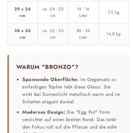
29 x 26
ca. 24 - 25
14 - 16
7,0 kg
cm
cm
Liter
38 x 36
ca. 32 - 33
30 - 35
14,0 kg
cm
cm
Liter
WARUM "BRONZO"?
Spannende Oberfläche:
Im Gegensatz zu
einfarbigen Töpfen lebt diese Glasur. Sie
wirkt bei Sonnenlicht metallisch warm und im
Schatten elegant dunkel.
Modernes Design:
Die "Egg Pot" Form
verzichtet auf einen breiten Rand. Das lenkt
den Fokus voll auf die Pflanze und die edle