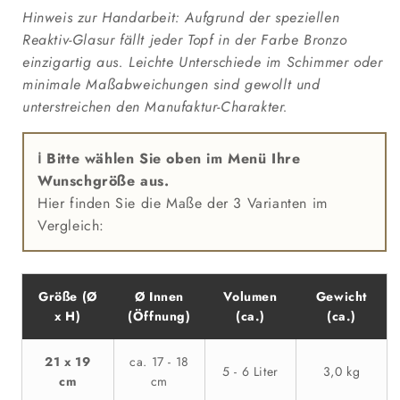
Hinweis zur Handarbeit: Aufgrund der speziellen
Reaktiv-Glasur fällt jeder Topf in der Farbe Bronzo
einzigartig aus. Leichte Unterschiede im Schimmer oder
minimale Maßabweichungen sind gewollt und
unterstreichen den Manufaktur-Charakter.
ℹ️ Bitte wählen Sie oben im Menü Ihre
Wunschgröße aus.
Hier finden Sie die Maße der 3 Varianten im
Vergleich:
Größe (Ø
Ø Innen
Volumen
Gewicht
x H)
(Öffnung)
(ca.)
(ca.)
21 x 19
ca. 17 - 18
5 - 6 Liter
3,0 kg
cm
cm