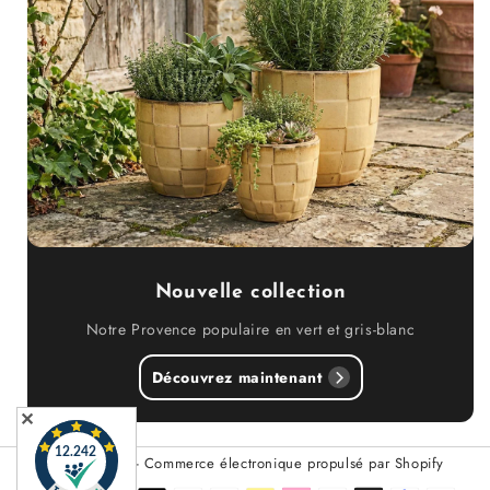
Nouvelle collection
Notre Provence populaire en vert et gris-blanc
Découvrez maintenant
✕
© 2026,
Teramico
- Commerce électronique propulsé par Shopify