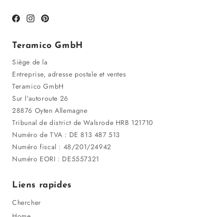
Facebook
Instagram
Pinterest
Teramico GmbH
Siège de la
Entreprise, adresse postale et ventes
Teramico GmbH
Sur l'autoroute 26
28876 Oyten Allemagne
Tribunal de district de Walsrode HRB 121710
Numéro de TVA : DE 813 487 513
Numéro fiscal : 48/201/24942
Numéro EORI : DE5557321
Liens rapides
Chercher
Home