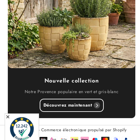
Nouvelle collection
Notre Provence populaire en vert et gris-blanc
Découvrez maintenant
✕
© 2026,
Teramico
- Commerce électronique propulsé par Shopify
Méthodes