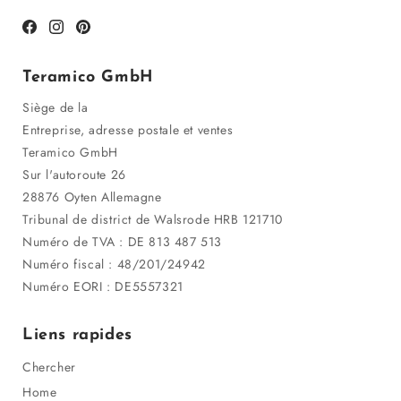
Facebook
Instagram
Pinterest
Teramico GmbH
Siège de la
Entreprise, adresse postale et ventes
Teramico GmbH
Sur l'autoroute 26
28876 Oyten Allemagne
Tribunal de district de Walsrode HRB 121710
Numéro de TVA : DE 813 487 513
Numéro fiscal : 48/201/24942
Numéro EORI : DE5557321
Liens rapides
Chercher
Home