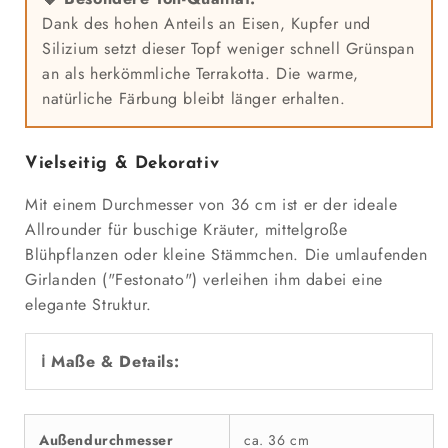
Dank des hohen Anteils an Eisen, Kupfer und
Silizium setzt dieser Topf weniger schnell Grünspan
an als herkömmliche Terrakotta. Die warme,
natürliche Färbung bleibt länger erhalten.
Vielseitig & Dekorativ
Mit einem Durchmesser von 36 cm ist er der ideale
Allrounder für buschige Kräuter, mittelgroße
Blühpflanzen oder kleine Stämmchen. Die umlaufenden
Girlanden ("Festonato") verleihen ihm dabei eine
elegante Struktur.
ℹ️ Maße & Details:
Außendurchmesser
ca. 36 cm