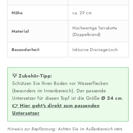
Höhe
ca. 29 cm
Hochwertige Terrakotta
Material
(Doppelbrand)
Besonderheit
Inklusive Drainage-Loch
💡 Zubehör-Tipp:
Schützen Sie Ihren Boden vor Wasserflecken
(besonders im Innenbereich). Der passende
Untersetzer für diesen Topf ist die Größe
Ø 34 cm
.
👉 Hier geht's direkt zum passenden
Untersetzer
Hinweis zur Bepflanzung: Achten Sie im Außenbereich stets