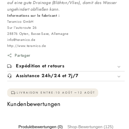
auf eine gute Drainage (Blähton/Vlies), damit das Wasser
ungehindert abfließen kann.
Informations sur le fabricant :
Teramico GmbH
Sur l'autoroute 26
28876 Oyten, Basse-Saxe, Allemagne
info@teramico.de
http://www.teramico.de
Partager
Expédition et retours
Assistance 24h/24 et 7j/7
LIVRAISON ENTRE:
10 AOÛT
12 AOÛT
Kundenbewertungen
Produktbewertungen (0)
Shop-Bewertungen (125)