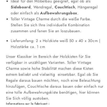
Ideal für den Möbelbau geeignet, egal ob als
Sideboard
, Wandregal,
Couchtisch
, Hängeregal
oder einfach als
Aufbewahrungsbox
.
Toller Vintage Charme durch die weiße Farbe.
Stellen Sie sich Ihre individuelle Kombination
zusammen und fanen Sie an loszubauen.
Lieferumfang: 2 x Holzkiste weiß 50 x 40 x 30cm |
Holzstärke ca. 1 cm
Unser Klassiker im Bereich der Holzkisten für Sie
verfügbar in unzähligen Varianten. Toller Vintage
Charme sowie hohe Stabilität machen diese Kisten
extrem beliebt und vielseitig einsetzbar. Egal ob Sie
Regale daraus bauen möchten, noch eine Beleuchtung
hinzufügen, Couchtische daraus bauen oder einfach nur
eine tolle Aufbewahrungskiste benötigen, hier können
Sie Sich völlig austoben.
Informations sur le fabricant :