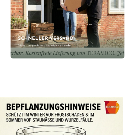
SCHNELLER VERSAND
Sicher verpackt und tagleich versendet