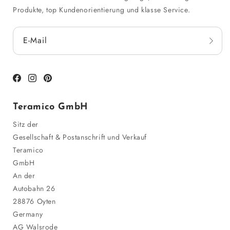
Produkte, top Kundenorientierung und klasse Service.
E-Mail
Facebook
Instagram
Pinterest
Teramico GmbH
Sitz der
Gesellschaft & Postanschrift und Verkauf
Teramico
GmbH
An der
Autobahn 26
28876 Oyten
Germany
AG Walsrode