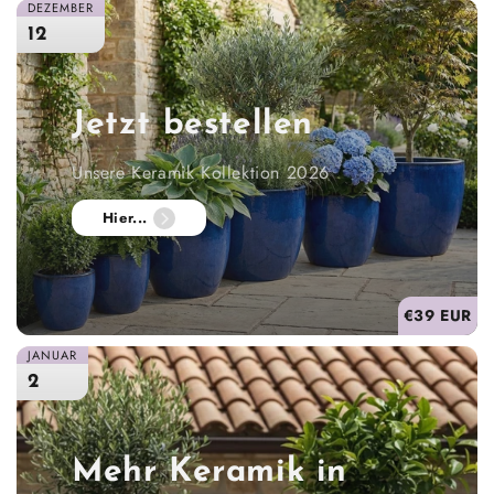
DEZEMBER
12
Jetzt bestellen
Unsere Keramik Kollektion 2026
Hier...
€39 EUR
JANUAR
2
Mehr Keramik in