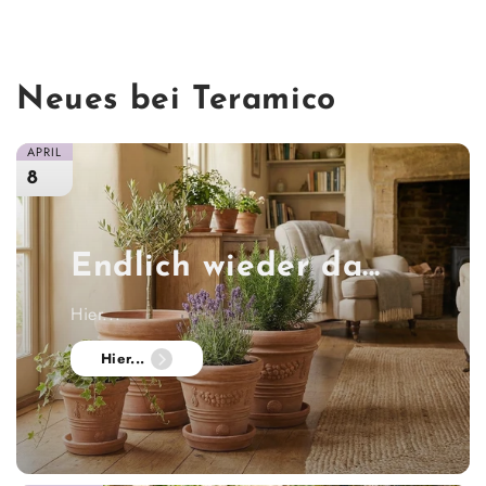
Neues bei Teramico
APRIL
8
Endlich wieder da...
Hier...
Hier...