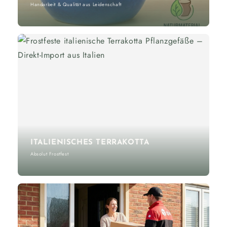
Handarbeit & Qualität aus Leidenschaft
ITALIENISCHES TERRAKOTTA
Absolut Frostfest