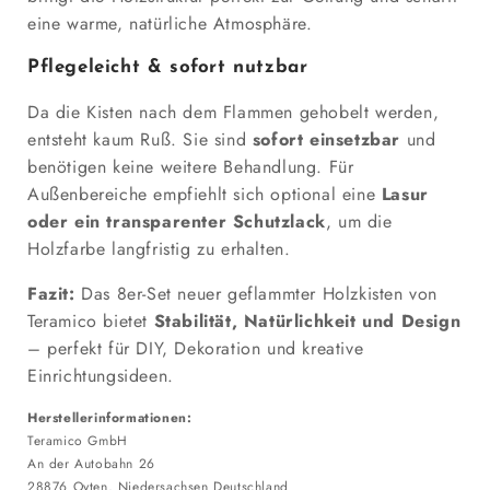
eine warme, natürliche Atmosphäre.
Pflegeleicht & sofort nutzbar
Da die Kisten nach dem Flammen gehobelt werden,
entsteht kaum Ruß. Sie sind
sofort einsetzbar
und
benötigen keine weitere Behandlung. Für
Außenbereiche empfiehlt sich optional eine
Lasur
oder ein transparenter Schutzlack
, um die
Holzfarbe langfristig zu erhalten.
Fazit:
Das 8er-Set neuer geflammter Holzkisten von
Teramico bietet
Stabilität, Natürlichkeit und Design
– perfekt für DIY, Dekoration und kreative
Einrichtungsideen.
Herstellerinformationen:
Teramico GmbH
An der Autobahn 26
28876 Oyten, Niedersachsen Deutschland