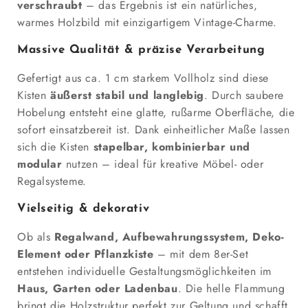
verschraubt
– das Ergebnis ist ein natürliches,
warmes Holzbild mit einzigartigem Vintage-Charme.
Massive Qualität & präzise Verarbeitung
Gefertigt aus ca. 1 cm starkem Vollholz sind diese
Kisten
äußerst stabil und langlebig
. Durch saubere
Hobelung entsteht eine glatte, rußarme Oberfläche, die
sofort einsatzbereit ist. Dank einheitlicher Maße lassen
sich die Kisten
stapelbar, kombinierbar und
modular
nutzen – ideal für kreative Möbel- oder
Regalsysteme.
Vielseitig & dekorativ
Ob als
Regalwand, Aufbewahrungssystem, Deko-
Element oder Pflanzkiste
– mit dem 8er-Set
entstehen individuelle Gestaltungsmöglichkeiten im
Haus, Garten oder Ladenbau
. Die helle Flammung
bringt die Holzstruktur perfekt zur Geltung und schafft