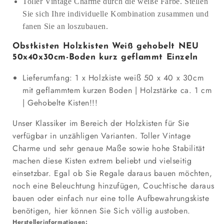
Toller Vintage Charme durch die weiße Farbe. Stellen
Sie sich Ihre individuelle Kombination zusammen und
fanen Sie an loszubauen.
Obstkisten Holzkisten Weiß gehobelt NEU
50x40x30cm-Boden kurz geflammt Einzeln
Lieferumfang: 1 x Holzkiste weiß 50 x 40 x 30cm
mit geflammtem kurzen Boden | Holzstärke ca. 1 cm
| Gehobelte Kisten!!!
Unser Klassiker im Bereich der Holzkisten für Sie
verfügbar in unzähligen Varianten. Toller Vintage
Charme und sehr genaue Maße sowie hohe Stabilität
machen diese Kisten extrem beliebt und vielseitig
einsetzbar. Egal ob Sie Regale daraus bauen möchten,
noch eine Beleuchtung hinzufügen, Couchtische daraus
bauen oder einfach nur eine tolle Aufbewahrungskiste
benötigen, hier können Sie Sich völlig austoben.
Herstellerinformationen: