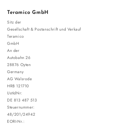
Teramico GmbH
Sitz der
Gesellschaft & Postanschrift und Verkauf
Teramico
GmbH
An der
Autobahn 26
28876 Oyten
Germany
AG Walsrode
HRB 121710
UstIdNr:
DE 813 487 513
Steuernummer:
48/201/24942
EORI-Nr.: