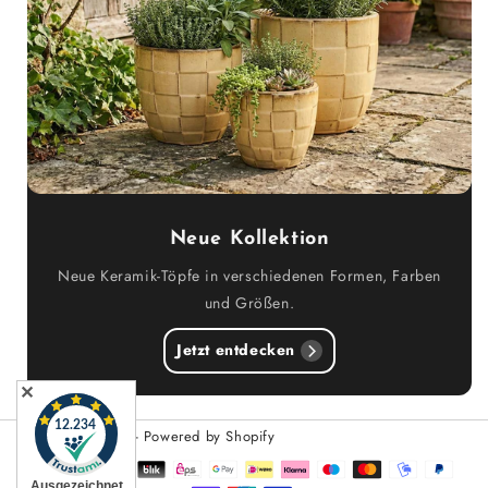
Neue Kollektion
Neue Keramik-Töpfe in verschiedenen Formen, Farben
und Größen.
Jetzt entdecken
✕
© 2026,
Teramico
- Powered by Shopify
Zahlungsmethoden