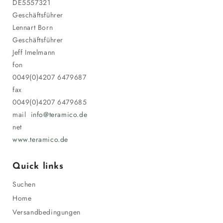
DE5557321
Geschäftsführer
Lennart Born
Geschäftsführer
Jeff Imelmann
fon
0049(0)4207 6479687
fax
0049(0)4207 6479685
mail
info@teramico.de
net
www.teramico.de
Quick links
Suchen
Home
Versandbedingungen