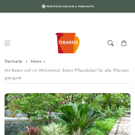
FROSTFESTE KERAMIK & TERRAKOTTA
Zum Inhalt
springen
Warenkor
Startseite
News
Mit Beton voll im Wohntrend: Beton Pflanzkübel für alle Pflanzen
geeignet