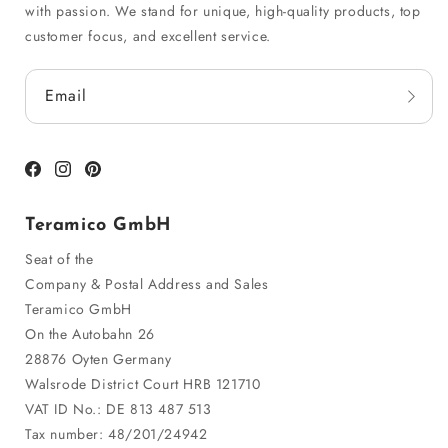
with passion. We stand for unique, high-quality products, top
customer focus, and excellent service.
Email
Facebook
Instagram
Pinterest
Teramico GmbH
Seat of the
Company & Postal Address and Sales
Teramico GmbH
On the Autobahn 26
28876 Oyten Germany
Walsrode District Court HRB 121710
VAT ID No.: DE 813 487 513
Tax number: 48/201/24942