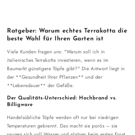
Ratgeber: Warum echtes Terrakotta die
beste Wahl für Ihren Garten ist
Viele Kunden fragen uns: "Warum soll ich in
italienisches Terrakotta investieren, wenn es im
Baumarkt günstigere Töpfe gibt?" Die Antwort liegt in
der **Gesundheit Ihrer Pflanzen** und der
**Lebensdauer** der Gefäße.
Der Qualitäts-Unterschied: Hochbrand vs.
Billigware
Handelsübliche Töpfe werden oft nur bei niedrigen
Temperaturen gebrannt. Das macht sie porös – sie
saugen sich voll Wasser und platzen beim ersten Frost.