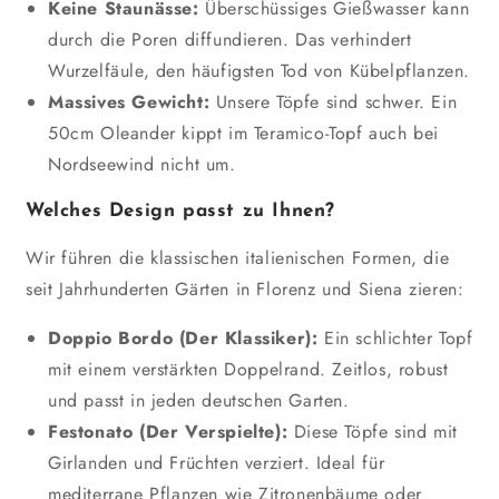
Keine Staunässe:
Überschüssiges Gießwasser kann
durch die Poren diffundieren. Das verhindert
Wurzelfäule, den häufigsten Tod von Kübelpflanzen.
Massives Gewicht:
Unsere Töpfe sind schwer. Ein
50cm Oleander kippt im Teramico-Topf auch bei
Nordseewind nicht um.
Welches Design passt zu Ihnen?
Wir führen die klassischen italienischen Formen, die
seit Jahrhunderten Gärten in Florenz und Siena zieren:
Doppio Bordo (Der Klassiker):
Ein schlichter Topf
mit einem verstärkten Doppelrand. Zeitlos, robust
und passt in jeden deutschen Garten.
Festonato (Der Verspielte):
Diese Töpfe sind mit
Girlanden und Früchten verziert. Ideal für
mediterrane Pflanzen wie Zitronenbäume oder