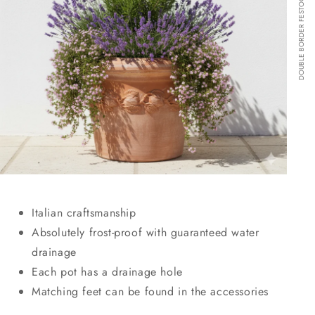
DOUBLE BORDER FESTOONED
Italian craftsmanship
Absolutely frost-proof with guaranteed water
drainage
Each pot has a drainage hole
Matching feet can be found in the accessories