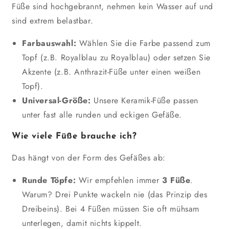
Füße sind hochgebrannt, nehmen kein Wasser auf und
sind extrem belastbar.
Farbauswahl:
Wählen Sie die Farbe passend zum
Topf (z.B. Royalblau zu Royalblau) oder setzen Sie
Akzente (z.B. Anthrazit-Füße unter einen weißen
Topf).
Universal-Größe:
Unsere Keramik-Füße passen
unter fast alle runden und eckigen Gefäße.
Wie viele Füße brauche ich?
Das hängt von der Form des Gefäßes ab:
Runde Töpfe:
Wir empfehlen immer
3 Füße
.
Warum? Drei Punkte wackeln nie (das Prinzip des
Dreibeins). Bei 4 Füßen müssen Sie oft mühsam
unterlegen, damit nichts kippelt.