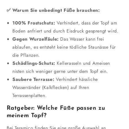
✅ Warum Sie unbedingt Füße brauchen:
100% Frostschutz:
Verhindert, dass der Topf am
Boden anfriert und durch Eisdruck gesprengt wird.
Gegen Wurzelfäule:
Das Wasser kann frei
ablaufen, es entsteht keine tödliche Staunässe für
die Pflanzen.
Schädlings-Schutz:
Kellerasseln und Ameisen
nisten sich weniger gerne unter dem Topf ein.
Saubere Terrasse:
Verhindert hässliche
Wasserränder (Kalkflecken) auf Ihren
Terrassenplatten.
Ratgeber: Welche Füße passen zu
meinem Topf?
Bei Teramico finden Sie eine große Auswahl an