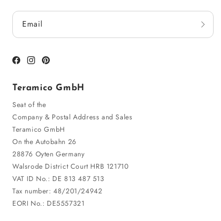
Email
Facebook
Instagram
Pinterest
Teramico GmbH
Seat of the
Company & Postal Address and Sales
Teramico GmbH
On the Autobahn 26
28876 Oyten Germany
Walsrode District Court HRB 121710
VAT ID No.: DE 813 487 513
Tax number: 48/201/24942
EORI No.: DE5557321