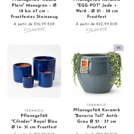
:
:
Plain" Moosgrün – Ø
"EGG-POT" Jade +
18 bis 47 cm –
Weiß - Ø 21 - 38 cm
Frostfestes Steinzeug
Frostfest
Prix
À partir de €16,99 EUR
Prix
Prix
À partir de €22,99 EUR
Prix
en
€29,00 EUR
régulier
en
€28,99 EUR
régulier
solde
solde
-8%
Fournisseur
TERAMICO
Fournisseur
Pflanzgefäß Keramik
TERAMICO
:
Pflanzgefäß
"Bavaria Tall" Antik-
:
"Cilinder" Royal Blau
Grau Ø 21 - 37 cm
Ø 14- 31 cm Frostfest
Frostfest