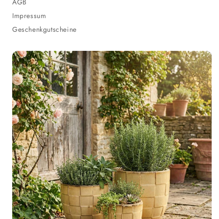
AGB
Impressum
Geschenkgutscheine