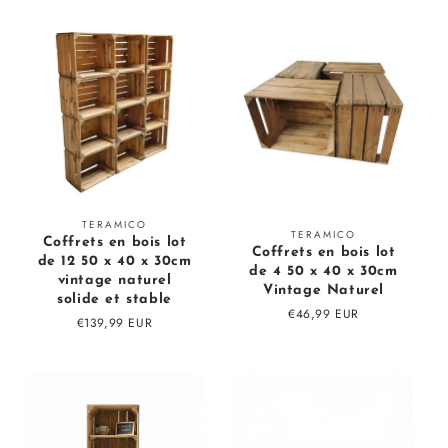
Fournisseur
TERAMICO
Fournisseur
TERAMICO
Coffrets en bois lot
:
Coffrets en bois lot
:
de 12 50 x 40 x 30cm
de 4 50 x 40 x 30cm
vintage naturel
Vintage Naturel
solide et stable
Prix
€46,99 EUR
Prix
€139,99 EUR
régulier
régulier