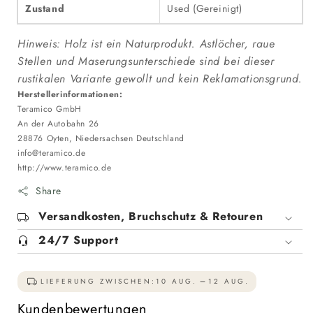
Zustand
Used (Gereinigt)
Hinweis: Holz ist ein Naturprodukt. Astlöcher, raue
Stellen und Maserungsunterschiede sind bei dieser
rustikalen Variante gewollt und kein Reklamationsgrund.
Herstellerinformationen:
Teramico GmbH
An der Autobahn 26
28876 Oyten, Niedersachsen Deutschland
info@teramico.de
http://www.teramico.de
Share
Versandkosten, Bruchschutz & Retouren
24/7 Support
LIEFERUNG ZWISCHEN:
10 AUG.
12 AUG.
Kundenbewertungen