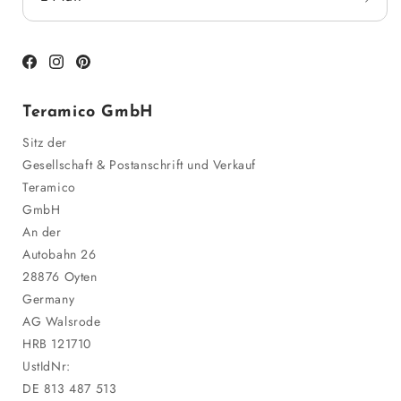
Facebook
Instagram
Pinterest
Teramico GmbH
Sitz der
Gesellschaft & Postanschrift und Verkauf
Teramico
GmbH
An der
Autobahn 26
28876 Oyten
Germany
AG Walsrode
HRB 121710
UstIdNr:
DE 813 487 513