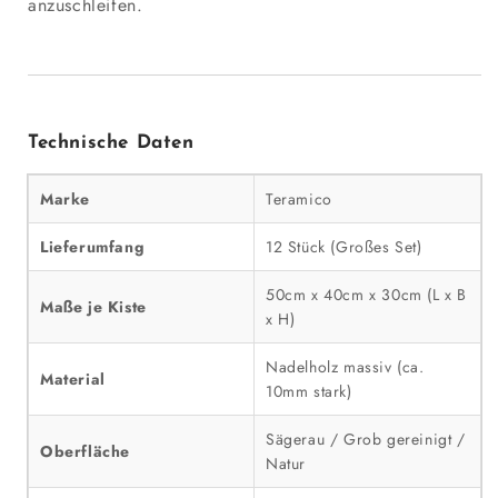
anzuschleifen.
Technische Daten
Marke
Teramico
Lieferumfang
12 Stück (Großes Set)
50cm x 40cm x 30cm (L x B
Maße je Kiste
x H)
Nadelholz massiv (ca.
Material
10mm stark)
Sägerau / Grob gereinigt /
Oberfläche
Natur