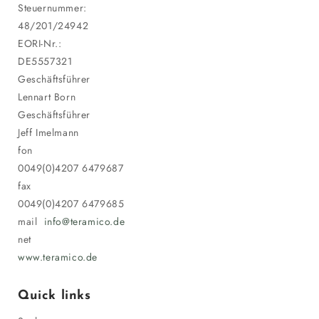
Steuernummer:
48/201/24942
EORI-Nr.:
DE5557321
Geschäftsführer
Lennart Born
Geschäftsführer
Jeff Imelmann
fon
0049(0)4207 6479687
fax
0049(0)4207 6479685
mail
info@teramico.de
net
www.teramico.de
Quick links