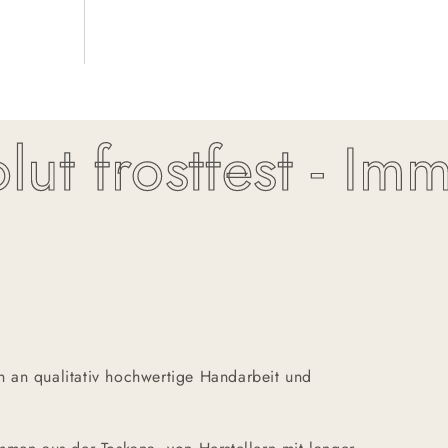
t frostfest - Imme
 an qualitativ hochwertige Handarbeit und