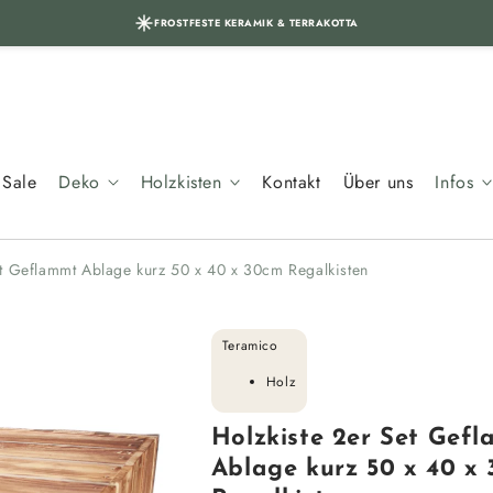
FROSTFESTE KERAMIK & TERRAKOTTA
Sale
Deko
Holzkisten
Kontakt
Über uns
Infos
et Geflammt Ablage kurz 50 x 40 x 30cm Regalkisten
Teramico
Holz
Holzkiste 2er Set Gef
Ablage kurz 50 x 40 x