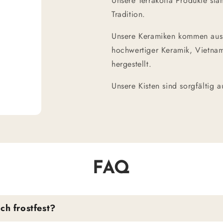
Unsere Terrakotta Produkte sta
Tradition.
Unsere Keramiken kommen aus d
hochwertiger Keramik, Vietnam
hergestellt.
Unsere Kisten sind sorgfältig 
FAQ
ch frostfest?