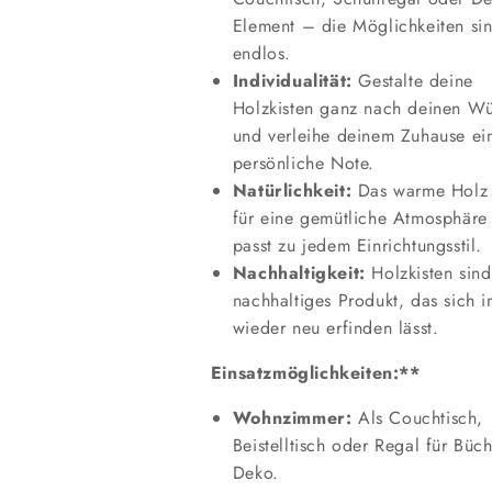
Element – die Möglichkeiten si
endlos.
Individualität:
Gestalte deine
Holzkisten ganz nach deinen W
und verleihe deinem Zuhause ei
persönliche Note.
Natürlichkeit:
Das warme Holz 
für eine gemütliche Atmosphäre
passt zu jedem Einrichtungsstil.
Nachhaltigkeit:
Holzkisten sind
nachhaltiges Produkt, das sich 
wieder neu erfinden lässt.
Einsatzmöglichkeiten:**
Wohnzimmer:
Als Couchtisch,
Beistelltisch oder Regal für Büc
Deko.