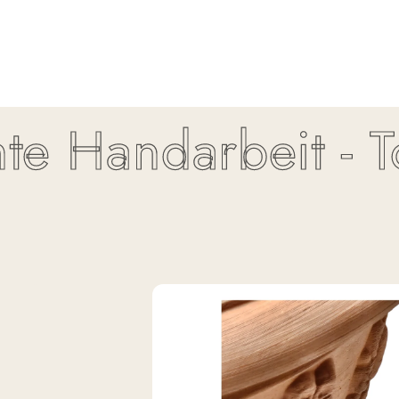
 Handarbeit - Top 