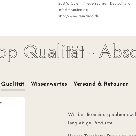
28876 Oyten, Niedersachsen Deutschland
info@teramico.de
http://www.teramico.de
Qualität - Absolu
Qualität
Wissenwertes
Versand & Retouren
Wir bei Teramico glauben noch
langlebige Produkte.