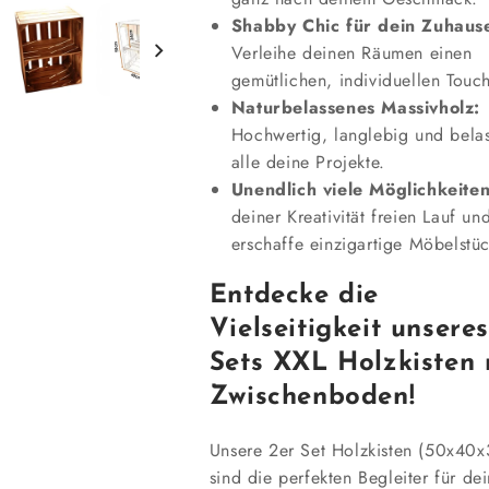
Shabby Chic für dein Zuhaus
Verleihe deinen Räumen einen
gemütlichen, individuellen Touc
Naturbelassenes Massivholz:
Hochwertig, langlebig und belas
alle deine Projekte.
Unendlich viele Möglichkeiten
deiner Kreativität freien Lauf un
erschaffe einzigartige Möbelstüc
Entdecke die
Vielseitigkeit unsere
Sets XXL Holzkisten 
Zwischenboden!
Unsere 2er Set Holzkisten (50x40
sind die perfekten Begleiter für de