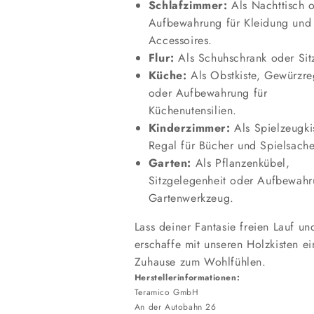
Schlafzimmer:
Als Nachttisch 
Aufbewahrung für Kleidung und
Accessoires.
Flur:
Als Schuhschrank oder Sit
Küche:
Als Obstkiste, Gewürzre
oder Aufbewahrung für
Küchenutensilien.
Kinderzimmer:
Als Spielzeugki
Regal für Bücher und Spielsach
Garten:
Als Pflanzenkübel,
Sitzgelegenheit oder Aufbewahr
Gartenwerkzeug.
Lass deiner Fantasie freien Lauf un
erschaffe mit unseren Holzkisten ei
Zuhause zum Wohlfühlen.
Herstellerinformationen:
Teramico GmbH
An der Autobahn 26