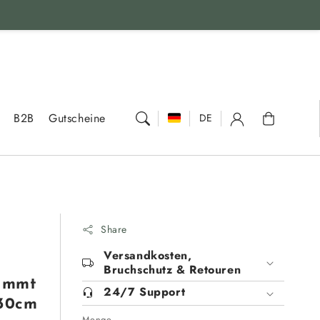
Warenkorb
B2B
Gutscheine
DE
Share
Versandkosten,
Bruchschutz & Retouren
lammt
24/7 Support
 30cm
Menge