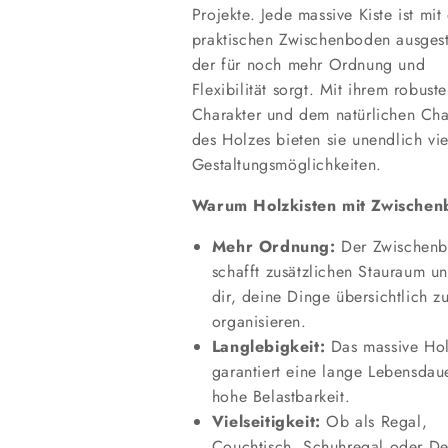
Projekte. Jede massive Kiste ist mit
praktischen Zwischenboden ausgest
der für noch mehr Ordnung und
Flexibilität sorgt. Mit ihrem robust
Charakter und dem natürlichen Ch
des Holzes bieten sie unendlich vie
Gestaltungsmöglichkeiten.
Warum Holzkisten mit Zwische
Mehr Ordnung:
Der Zwischen
schafft zusätzlichen Stauraum un
dir, deine Dinge übersichtlich z
organisieren.
Langlebigkeit:
Das massive Ho
garantiert eine lange Lebensdau
hohe Belastbarkeit.
Vielseitigkeit:
Ob als Regal,
Couchtisch, Schuhregal oder De