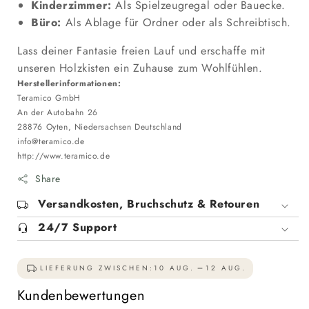
Kinderzimmer:
Als Spielzeugregal oder Bauecke.
Büro:
Als Ablage für Ordner oder als Schreibtisch.
Lass deiner Fantasie freien Lauf und erschaffe mit
unseren Holzkisten ein Zuhause zum Wohlfühlen.
Herstellerinformationen:
Teramico GmbH
An der Autobahn 26
28876 Oyten, Niedersachsen Deutschland
info@teramico.de
http://www.teramico.de
Share
Versandkosten, Bruchschutz & Retouren
24/7 Support
LIEFERUNG ZWISCHEN:
10 AUG.
12 AUG.
Kundenbewertungen