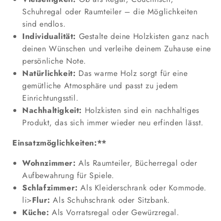
Schuhregal oder Raumteiler – die Möglichkeiten
sind endlos.
Individualität:
Gestalte deine Holzkisten ganz nach
deinen Wünschen und verleihe deinem Zuhause eine
persönliche Note.
Natürlichkeit:
Das warme Holz sorgt für eine
gemütliche Atmosphäre und passt zu jedem
Einrichtungsstil.
Nachhaltigkeit:
Holzkisten sind ein nachhaltiges
Produkt, das sich immer wieder neu erfinden lässt.
Einsatzmöglichkeiten:**
Wohnzimmer:
Als Raumteiler, Bücherregal oder
Aufbewahrung für Spiele.
Schlafzimmer:
Als Kleiderschrank oder Kommode.
li>
Flur:
Als Schuhschrank oder Sitzbank.
Küche:
Als Vorratsregal oder Gewürzregal.