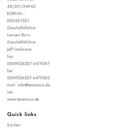
48/201/24942
EORI-Nr.:
DE5557321
Geschäftsführer
Lennart Born
Geschäftsführer
Jeff Imelmann
fon
0049(0)4207 6479687
fax
0049(0)4207 6479685
mail
info@teramico.de
net
www.teramico.de
Quick links
Suchen