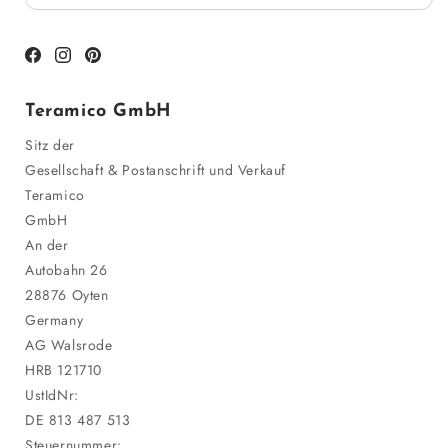
Facebook
Instagram
Pinterest
Teramico GmbH
Sitz der
Gesellschaft & Postanschrift und Verkauf
Teramico
GmbH
An der
Autobahn 26
28876 Oyten
Germany
AG Walsrode
HRB 121710
UstIdNr:
DE 813 487 513
Steuernummer: