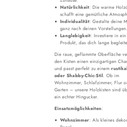
Zuhause.
Natürlichkeit
: Die warme Holzo
schafft eine gemütliche Atmosph
Individualität
: Gestalte deine 
ganz nach deinen Vorstellungen
Langlebigkeit
: Investiere in ein
Produkt, das dich lange begleite
Die raue, geflammte Oberfläche ver
den Kisten einen einzigartigen Cha
und passt perfekt zu einem
rustika
oder Shabby-Chic-Stil
. Ob im
Wohnzimmer, Schlafzimmer, Flur o
Garten – unsere Holzkisten sind üb
ein echter Hingucker.
Einsatzmöglichkeiten
:
Wohnzimmer
: Als kleines deko