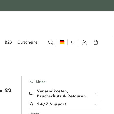
Warenkorb
B2B
Gutscheine
DE
Share
x 22
Versandkosten,
Bruchschutz & Retouren
24/7 Support
Menge