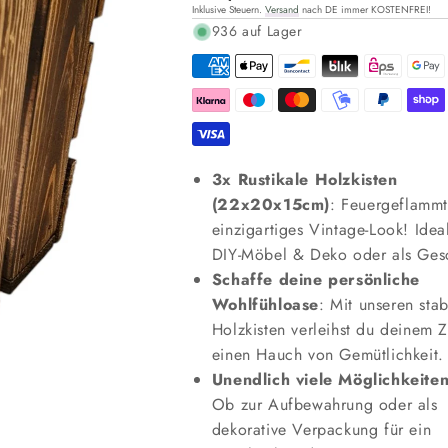
Inklusive Steuern.
Versand
nach DE immer KOSTENFREI!
Preis
936 auf Lager
3x Rustikale Holzkisten
(22x20x15cm)
: Feuergeflammt
einzigartiges Vintage-Look! Ideal
DIY-Möbel & Deko oder als Ges
Schaffe deine persönliche
Wohlfühloase
: Mit unseren stab
Holzkisten verleihst du deinem 
einen Hauch von Gemütlichkeit.
Unendlich viele Möglichkeite
Ob zur Aufbewahrung oder als
dekorative Verpackung für ein