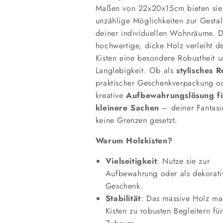
Maßen von 22x20x15cm bieten sie
unzählige Möglichkeiten zur Gesta
deiner individuellen Wohnräume. 
hochwertige, dicke Holz verleiht d
Kisten eine besondere Robustheit 
Langlebigkeit. Ob als
stylisches R
praktischer Geschenkverpackung o
kreative
Aufbewahrungslösung f
kleinere Sachen
– deiner Fantasi
keine Grenzen gesetzt.
Warum Holzkisten?
Vielseitigkeit
: Nutze sie zur
Aufbewahrung oder als dekorati
Geschenk.
Stabilität
: Das massive Holz ma
Kisten zu robusten Begleitern fü