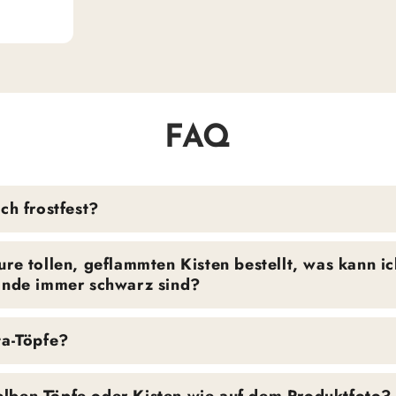
FAQ
ch frostfest?
re tollen, geflammten Kisten bestellt, was kann ic
Hände immer schwarz sind?
ta-Töpfe?