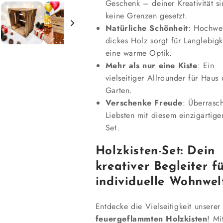
Geschenk – deiner Kreativität s
keine Grenzen gesetzt.
Natürliche Schönheit
: Hochwer
dickes Holz sorgt für Langlebigk
eine warme Optik.
Mehr als nur eine Kiste
: Ein
vielseitiger Allrounder für Haus
Garten.
Verschenke Freude
: Überrasc
Liebsten mit diesem einzigartige
Set.
Holzkisten-Set: Dein
kreativer Begleiter f
individuelle Wohnwel
Entdecke die Vielseitigkeit unserer
feuergeflammten Holzkisten
! Mi