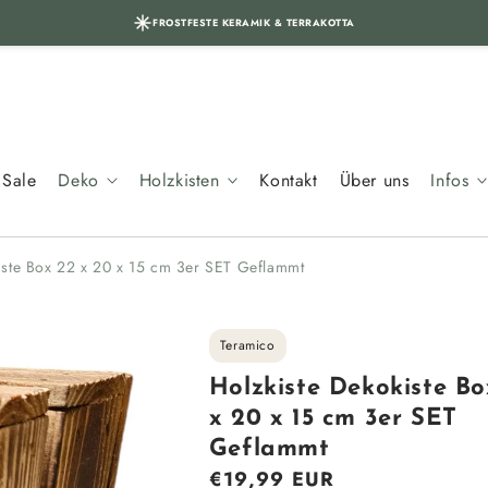
FROSTFESTE KERAMIK & TERRAKOTTA
Sale
Deko
Holzkisten
Kontakt
Über uns
Infos
iste Box 22 x 20 x 15 cm 3er SET Geflammt
Teramico
Holzkiste Dekokiste Bo
x 20 x 15 cm 3er SET
Geflammt
Normaler
€19,99 EUR