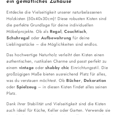
ein gemütliches Zuhause
Entdecke die Vielseitigkeit unserer naturbelassenen
Holzkisten (50x40x30cm)! Diese robusten Kisten sind
die perfekte Grundlage für deine individuellen
Möbelprojekte. Ob als
Regal
,
Couchtisch
,
Schuhregal
oder
Aufbewahrung
für deine
Lieblingsstücke – die Möglichkeiten sind endlos.
Das hochwertige Naturholz verleiht den Kisten einen
authentischen, rustikalen Charme und passt perfekt zu
einem
vintage
oder
shabby chic
Einrichtungsstil. Die
großzügigen Maße bieten ausreichend Platz für alles,
was du verstauen möchtest. Ob
Bücher
,
Dekoration
oder
Spielzeug
– in diesen Kisten findet alles seinen
Platz.
Dank ihrer Stabilität und Vielseitigkeit sind die Kisten
auch ideal für Küche, Keller oder Garten. Verwende sie