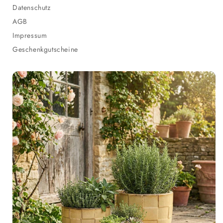
Datenschutz
AGB
Impressum
Geschenkgutscheine