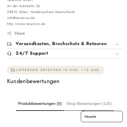
Teramico GmbH
An der Autobahn 26
28876 Oyten, Niedersachsen Deutschland
info@teramico.de
http://www.teramico.de
Share
Versandkosten, Bruchschutz & Retouren
24/7 Support
LIEFERUNG ZWISCHEN:
10 AUG.
12 AUG.
Kundenbewertungen
Produktbewertungen (0)
Shop-Bewertungen (125)
Sort reviews by