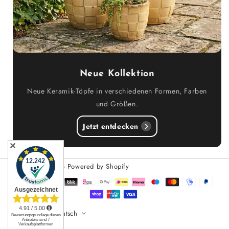
Neue Kollektion
Neue Keramik-Töpfe in verschiedenen Formen, Farben
und Größen.
Jetzt entdecken
✕
© 2026,
Teramico
- Powered by Shopify
Zahlungsmethoden
DE (€)
Deutsch