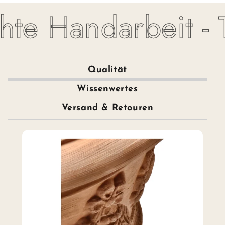
e Handarbeit - To
Qualität
Wissenwertes
Versand & Retouren