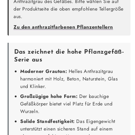
Anthrazitgrau des Gefäßes. Bitte wählen Sie auf
der Produktseite die oben empfohlene Tellergröße
aus.
Zu den anthrazitfarbenen Pflanzentellern
Das zeichnet die hohe Pflanzgefäß-
Serie aus
Moderner Grauton:
Helles Anthrazitgrau
harmoniert mit Holz, Beton, Naturstein, Glas
und Klinker.
Großzügige hohe Form:
Der bauchige
Gefäßkörper bietet viel Platz für Erde und
Wurzeln.
Solide Standfestigkeit:
Das Eigengewicht
unterstützt einen sicheren Stand auf einem