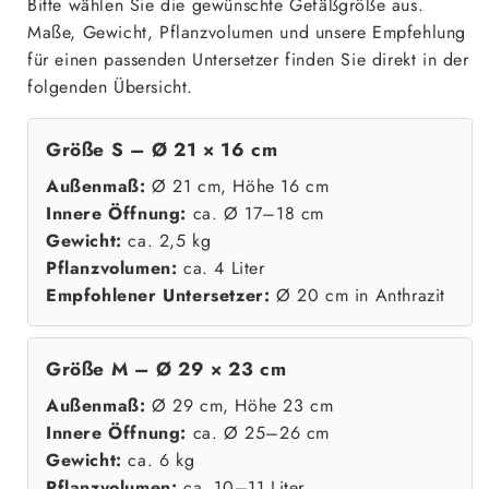
Bitte wählen Sie die gewünschte Gefäßgröße aus.
Maße, Gewicht, Pflanzvolumen und unsere Empfehlung
für einen passenden Untersetzer finden Sie direkt in der
folgenden Übersicht.
Größe S – Ø 21 × 16 cm
Außenmaß:
Ø 21 cm, Höhe 16 cm
Innere Öffnung:
ca. Ø 17–18 cm
Gewicht:
ca. 2,5 kg
Pflanzvolumen:
ca. 4 Liter
Empfohlener Untersetzer:
Ø 20 cm in Anthrazit
Größe M – Ø 29 × 23 cm
Außenmaß:
Ø 29 cm, Höhe 23 cm
Innere Öffnung:
ca. Ø 25–26 cm
Gewicht:
ca. 6 kg
Pflanzvolumen:
ca. 10–11 Liter