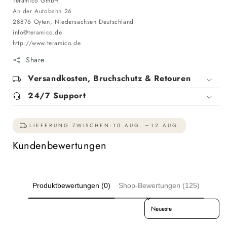
Teramico GmbH
An der Autobahn 26
28876 Oyten, Niedersachsen Deutschland
info@teramico.de
http://www.teramico.de
Share
Versandkosten, Bruchschutz & Retouren
24/7 Support
LIEFERUNG ZWISCHEN:
10 AUG.
12 AUG.
Kundenbewertungen
Produktbewertungen (0)
Shop-Bewertungen (125)
Sort reviews by