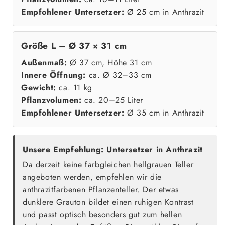
Empfohlener Untersetzer:
Ø 25 cm in Anthrazit
Größe L – Ø 37 × 31 cm
Außenmaß:
Ø 37 cm, Höhe 31 cm
Innere Öffnung:
ca. Ø 32–33 cm
Gewicht:
ca. 11 kg
Pflanzvolumen:
ca. 20–25 Liter
Empfohlener Untersetzer:
Ø 35 cm in Anthrazit
Unsere Empfehlung: Untersetzer in Anthrazit
Da derzeit keine farbgleichen hellgrauen Teller
angeboten werden, empfehlen wir die
anthrazitfarbenen Pflanzenteller. Der etwas
dunklere Grauton bildet einen ruhigen Kontrast
und passt optisch besonders gut zum hellen