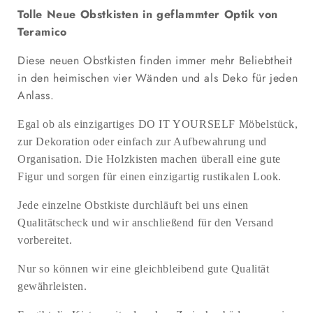
Geflammt
Geflammt
Tolle Neue Obstkisten in geflammter Optik von
verringern
erhöhen
Teramico
Diese neuen Obstkisten finden immer mehr Beliebtheit
in den heimischen vier Wänden und als Deko für jeden
Anlass.
Egal ob als einzigartiges DO IT YOURSELF Möbelstück,
zur Dekoration oder einfach zur Aufbewahrung und
Organisation. Die Holzkisten machen überall eine gute
Figur und sorgen für einen einzigartig rustikalen Look.
Jede einzelne Obstkiste durchläuft bei uns einen
Qualitätscheck und wir anschließend für den Versand
vorbereitet.
Nur so können wir eine gleichbleibend gute Qualität
gewährleisten.