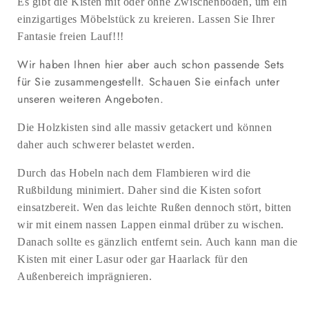
Es gibt die Kisten mit oder ohne Zwischenböden, um ein
einzigartiges Möbelstück zu kreieren. Lassen Sie Ihrer
Fantasie freien Lauf!!!
Wir haben Ihnen hier aber auch schon passende Sets
für Sie zusammengestellt. Schauen Sie einfach unter
unseren weiteren Angeboten.
Die Holzkisten sind alle massiv getackert und können
daher auch schwerer belastet werden.
Durch das Hobeln nach dem Flambieren wird die
Rußbildung minimiert. Daher sind die Kisten sofort
einsatzbereit. Wen das leichte Rußen dennoch stört, bitten
wir mit einem nassen Lappen einmal drüber zu wischen.
Danach sollte es gänzlich entfernt sein. Auch kann man die
Kisten mit einer Lasur oder gar Haarlack für den
Außenbereich imprägnieren.