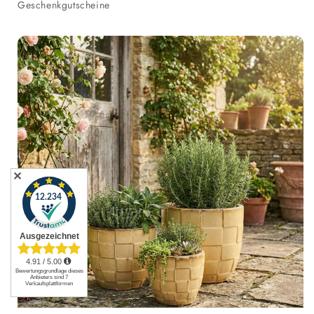
Geschenkgutscheine
✕