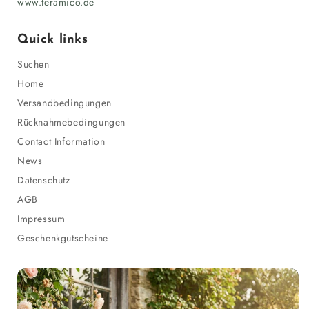
www.teramico.de
Quick links
Suchen
Home
Versandbedingungen
Rücknahmebedingungen
Contact Information
News
Datenschutz
AGB
Impressum
Geschenkgutscheine