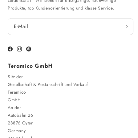
Leidenschaft. Wir stehen für einzigartige, hochwertige
Produkte, top Kundenorientierung und klasse Service.
E-Mail
Facebook
Instagram
Pinterest
Teramico GmbH
Sitz der
Gesellschaft & Postanschrift und Verkauf
Teramico
GmbH
An der
Autobahn 26
28876 Oyten
Germany