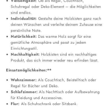
Vielseitigkeit:
Ob als Regal, Couchtisch,
Schuhregal oder Deko-Element – die Möglichkeiten
sind endlos.
Individualität:
Gestalte deine Holzkisten ganz nach
deinen Wünschen und verleihe deinem Zuhause eine
persönliche Note.
Natürlichkeit:
Das warme Holz sorgt für eine
gemütliche Atmosphäre und passt zu jedem
Einrichtungsstil.
Nachhaltigkeit:
Holzkisten sind ein nachhaltiges
Produkt, das sich immer wieder neu erfinden lässt.
Einsatzmöglichkeiten:**
Wohnzimmer:
Als Couchtisch, Beistelltisch oder
Regal für Bücher und Deko.
Schlafzimmer:
Als Nachttisch oder Aufbewahrung
für Kleidung und Accessoires.
Flur:
Als Schuhschrank oder Sitzbank.