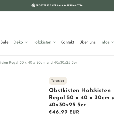
FROSTFESTE KERAMIK & TERRAKOTTA
Sale
Deko
Holzkisten
Kontakt
Über uns
Infos
kisten Regal 50 x 40 x 30cm und 40x30x25 5er
Teramico
Obstkisten Holzkisten
Regal 50 x 40 x 30cm 
40x30x25 5er
Normaler
€46,99 EUR