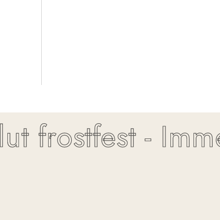
 frostfest - Imme