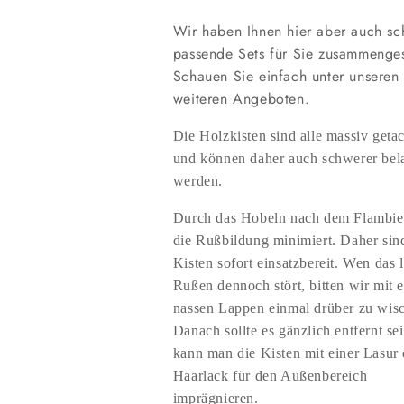
Wir haben Ihnen hier aber auch s
passende Sets für Sie zusammengest
Schauen Sie einfach unter unseren
weiteren Angeboten.
Die Holzkisten sind alle massiv getac
und können daher auch schwerer bela
werden.
Durch das Hobeln nach dem Flambie
die Rußbildung minimiert. Daher sin
Kisten sofort einsatzbereit. Wen das l
Rußen dennoch stört, bitten wir mit 
nassen Lappen einmal drüber zu wis
Danach sollte es gänzlich entfernt se
kann man die Kisten mit einer Lasur 
Haarlack für den Außenbereich
imprägnieren.