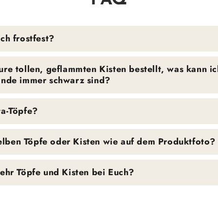
FAQ
ch frostfest?
re tollen, geflammten Kisten bestellt, was kann ic
Hände immer schwarz sind?
ta-Töpfe?
lben Töpfe oder Kisten wie auf dem Produktfoto?
mehr Töpfe und Kisten bei Euch?