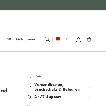
Warenkorb
B2B
Gutscheine
DE
Share
Versandkosten,
Bruchschutz & Retouren
und
24/7 Support
Menge