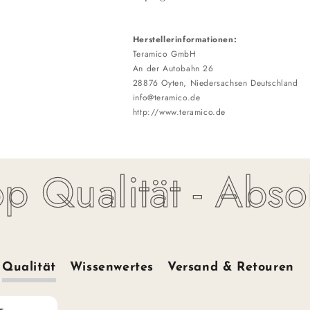
Herstellerinformationen:
Teramico GmbH
An der Autobahn 26
28876 Oyten, Niedersachsen Deutschland
info@teramico.de
http://www.teramico.de
ualität - Absolut
Qualität
Wissenwertes
Versand & Retouren