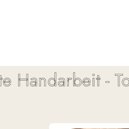
Handarbeit - Top Q