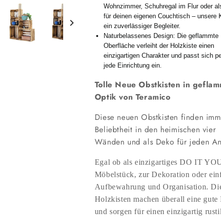
Wohnzimmer, Schuhregal im Flur oder al
für deinen eigenen Couchtisch – unsere K
ein zuverlässiger Begleiter.
Naturbelassenes Design: Die geflammte
Oberfläche verleiht der Holzkiste einen
einzigartigen Charakter und passt sich pe
jede Einrichtung ein.
Tolle Neue Obstkisten in gefla
Optik von Teramico
Diese neuen Obstkisten finden im
Beliebtheit in den heimischen vier
Wänden und als Deko für jeden An
Egal ob als einzigartiges DO IT 
Möbelstück, zur Dekoration oder ein
Aufbewahrung und Organisation. Di
Holzkisten machen überall eine gute 
und sorgen für einen einzigartig rust