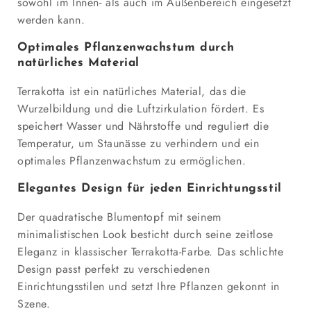
sowohl im Innen- als auch im Außenbereich eingesetzt
werden kann.
Optimales Pflanzenwachstum durch
natürliches Material
Terrakotta ist ein natürliches Material, das die
Wurzelbildung und die Luftzirkulation fördert. Es
speichert Wasser und Nährstoffe und reguliert die
Temperatur, um Staunässe zu verhindern und ein
optimales Pflanzenwachstum zu ermöglichen.
Elegantes Design für jeden Einrichtungsstil
Der quadratische Blumentopf mit seinem
minimalistischen Look besticht durch seine zeitlose
Eleganz in klassischer Terrakotta-Farbe. Das schlichte
Design passt perfekt zu verschiedenen
Einrichtungsstilen und setzt Ihre Pflanzen gekonnt in
Szene.