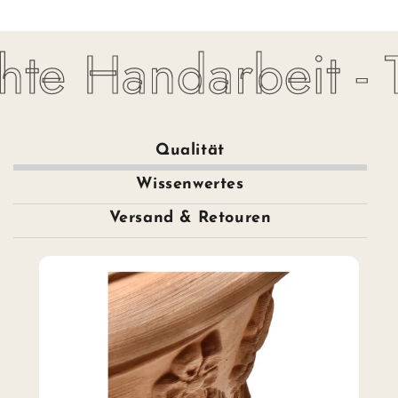
te Handarbeit - To
Qualität
Wissenwertes
Versand & Retouren