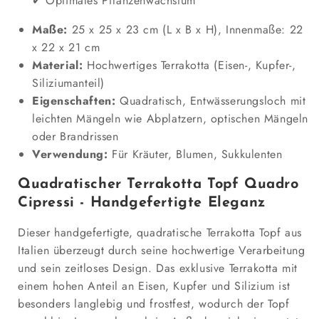
Optimales Pflanzenwachstum
Maße:
25 x 25 x 23 cm (L x B x H), Innenmaße: 22
x 22 x 21 cm
Material:
Hochwertiges Terrakotta (Eisen-, Kupfer-,
Siliziumanteil)
Eigenschaften:
Quadratisch, Entwässerungsloch mit
leichten Mängeln wie Abplatzern, optischen Mängeln
oder Brandrissen
Verwendung:
Für Kräuter, Blumen, Sukkulenten
Quadratischer Terrakotta Topf Quadro
Cipressi - Handgefertigte Eleganz
Dieser handgefertigte, quadratische Terrakotta Topf aus
Italien überzeugt durch seine hochwertige Verarbeitung
und sein zeitloses Design. Das exklusive Terrakotta mit
einem hohen Anteil an Eisen, Kupfer und Silizium ist
besonders langlebig und frostfest, wodurch der Topf