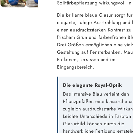
Solitärbepflanzung wirkungsvoll in
Die brillante blaue Glasur sorgt für
elegante, ruhige Ausstrahlung und 
einen ausdrucksstarken Kontrast zu
frischem Grün und farbenfrohen Bl
Drei Größen ermöglichen eine viels
Gestaltung auf Fensterbänken, Mau
Balkonen, Terrassen und im
Eingangsbereich.
Die elegante Royal-Optik
Das intensive Blau verleiht den
Pflanzgefäßen eine klassische u
zugleich ausdrucksstarke Wirkun
Leichte Unterschiede in Farbton
Glasurbild können durch die
handwerkliche Fertigung entsteh