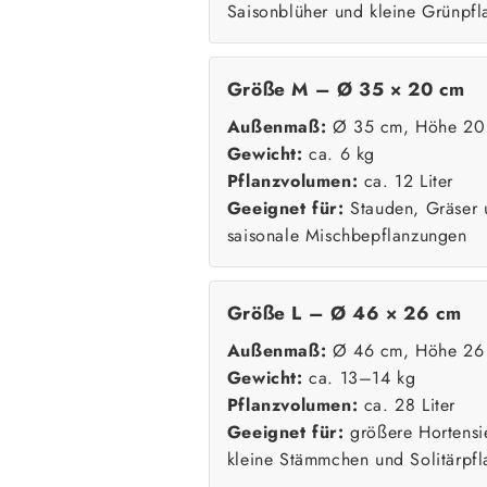
Saisonblüher und kleine Grünpfl
Größe M – Ø 35 × 20 cm
Außenmaß:
Ø 35 cm, Höhe 20
Gewicht:
ca. 6 kg
Pflanzvolumen:
ca. 12 Liter
Geeignet für:
Stauden, Gräser 
saisonale Mischbepflanzungen
Größe L – Ø 46 × 26 cm
Außenmaß:
Ø 46 cm, Höhe 26
Gewicht:
ca. 13–14 kg
Pflanzvolumen:
ca. 28 Liter
Geeignet für:
größere Hortensi
kleine Stämmchen und Solitärpfl