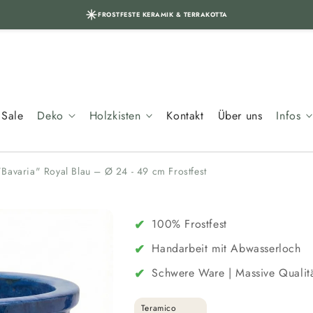
FROSTFESTE KERAMIK & TERRAKOTTA
Sale
Deko
Holzkisten
Kontakt
Über uns
Infos
Bavaria" Royal Blau – Ø 24 - 49 cm Frostfest
✔
100% Frostfest
✔
Handarbeit mit Abwasserloch
✔
Schwere Ware | Massive Qualit
Teramico