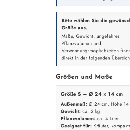
Bitte wählen Sie die gewünsc
Größe aus.
Maße, Gewicht, ungefähres
Pflanzvolumen und
Verwendungsmöglichkeiten find
direkt in der folgenden Übersich
Größen und Maße
Größe S – Ø 24 × 14 cm
Außenmaß:
Ø 24 cm, Höhe 14
Gewicht:
ca. 2 kg
Pflanzvolumen:
ca. 4 Liter
Geeignet für:
Kräuter, kompakt