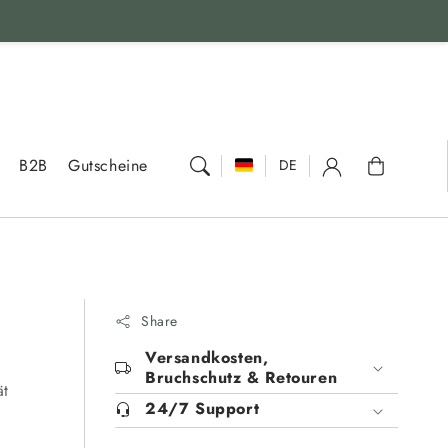
Warenkorb
B2B
Gutscheine
DE
Share
Versandkosten,
Bruchschutz & Retouren
ät
24/7 Support