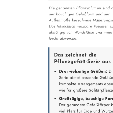
Die genannten Pflanzvolumen sind 
der bauchigen Gefäßform und der
Außenmaße berechnete Näherungsw
Das tatsächlich nutzbare Volumen k
abhängig von Wandstärke und inner
leicht abweichen.
Das zeichnet die
Pflanzgefäß-Serie aus
Drei vielseitige Größen:
Di
Serie bietet passende Gefäße
kompakte Arrangements ebe
wie für größere Solitärpflanz
Großzügige, bauchige For
Der gerundete Gefäßkörper b
viel Platz für Erde und Wurze