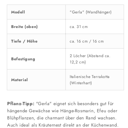
Modell
"Gerla" (Wandhänger)
Breite (oben)
ca. 31 cm
Tiefe / Höhe
ca. 16 cm / 16 cm
2 Löcher (Abstand ca.
Befestigung
12,2 cm)
Italienische Terrakotta
Material
(Winterhart)
Pflanz-Tipp:
"Gerla" eignet sich besonders gut für
hängende Gewächse wie Hänge-Rosmarin, Efeu oder
Blühpflanzen, die charmant über den Rand wachsen.
Auch ideal als Kräuternest direkt an der Küchenwand.