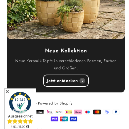
Neue Kollektion
Neue Keramik-Töpfe in verschiedenen Formen, Farben
und Größen.
Jetzt entdecken
✕
© 2026,
Teramico
- Powered by Shopify
Zahlungsmethoden