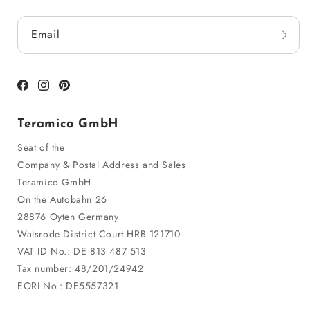
Email
Facebook
Instagram
Pinterest
Teramico GmbH
Seat of the
Company & Postal Address and Sales
Teramico GmbH
On the Autobahn 26
28876 Oyten Germany
Walsrode District Court HRB 121710
VAT ID No.: DE 813 487 513
Tax number: 48/201/24942
EORI No.: DE5557321