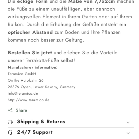
Die
eckige Form
und die
Maße von 7,7x2cm
machen
die Füße zu einem unauffälligen, aber dennoch
wirkungsvollen Element in Ihrem Garten oder auf Ihrem
Balkon. Durch die Erhöhung der Gefäße entsteht ein
optischer Abstand
zum Boden und Ihre Pflanzen
kommen noch besser zur Geltung.
Bestellen Sie jetzt
und erleben Sie die Vorteile
unserer Terrakotta-Füße selbst!
Manufacturer information:
Teramico GmbH
On the Autobahn 26
28876 Oyten, Lower Saxony, Germany
info@teramico.de
http://www.teramico.de
Share
Shipping & Returns
24/7 Support