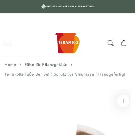
FROSTFESTE KERAMIK & TERRAKOTTA
Skip to content
Cart
Home
Füße für Pflanzgefäße
Terrakotta-Füße 3er Set | Schutz vor Staunässe | Handgefertigt
Skip to
product
information