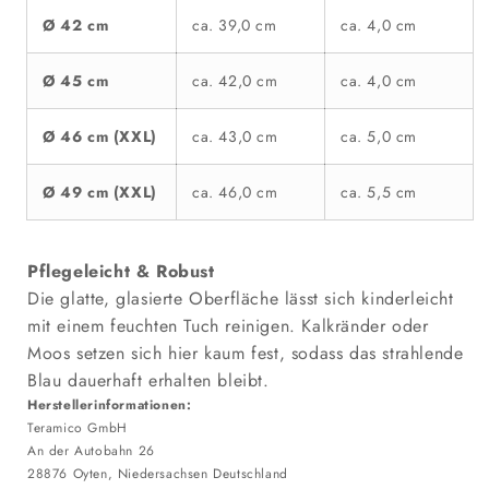
Ø 42 cm
ca. 39,0 cm
ca. 4,0 cm
Ø 45 cm
ca. 42,0 cm
ca. 4,0 cm
Ø 46 cm (XXL)
ca. 43,0 cm
ca. 5,0 cm
Ø 49 cm (XXL)
ca. 46,0 cm
ca. 5,5 cm
Pflegeleicht & Robust
Die glatte, glasierte Oberfläche lässt sich kinderleicht
mit einem feuchten Tuch reinigen. Kalkränder oder
Moos setzen sich hier kaum fest, sodass das strahlende
Blau dauerhaft erhalten bleibt.
Herstellerinformationen:
Teramico GmbH
An der Autobahn 26
28876 Oyten, Niedersachsen Deutschland