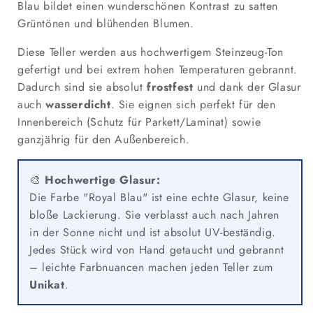
Blau bildet einen wunderschönen Kontrast zu satten
–
–
Grüntönen und blühenden Blumen.
Handarbeit
Handarbeit
Diese Teller werden aus hochwertigem Steinzeug-Ton
gefertigt und bei extrem hohen Temperaturen gebrannt.
Dadurch sind sie absolut
frostfest
und dank der Glasur
auch
wasserdicht
. Sie eignen sich perfekt für den
Innenbereich (Schutz für Parkett/Laminat) sowie
ganzjährig für den Außenbereich.
🎨
Hochwertige Glasur:
Die Farbe "Royal Blau" ist eine echte Glasur, keine
bloße Lackierung. Sie verblasst auch nach Jahren
in der Sonne nicht und ist absolut UV-beständig.
Jedes Stück wird von Hand getaucht und gebrannt
– leichte Farbnuancen machen jeden Teller zum
Unikat
.