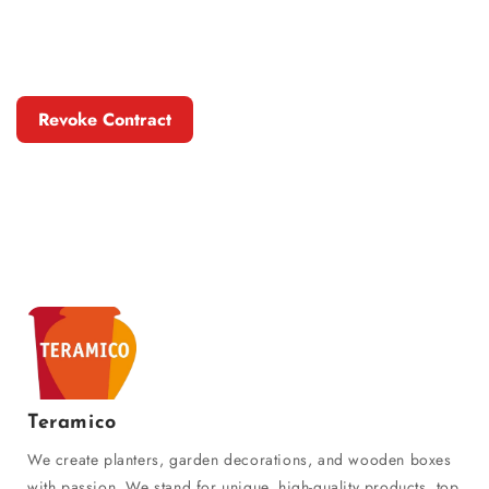
Revoke Contract
Teramico
We create planters, garden decorations, and wooden boxes
with passion. We stand for unique, high-quality products, top