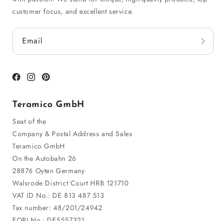
customer focus, and excellent service.
Email
Facebook
Instagram
Pinterest
Teramico GmbH
Seat of the
Company & Postal Address and Sales
Teramico GmbH
On the Autobahn 26
28876 Oyten Germany
Walsrode District Court HRB 121710
VAT ID No.: DE 813 487 513
Tax number: 48/201/24942
EORI No.: DE5557321