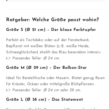
Ratgeber: Welche Größe passt wohin?
Größe S (Ø 21 cm) – Der blaue Farbtupfer
Perfekt als Tischdeko oder auf der Fensterbank.
Bepflanzt mit weißen Blüten (z.B. weiße Heide,
Schneeglöckchen) strahlt das Blau besonders intensiv.
👉
Passender Teller: Ø 24 cm.
Größe M (Ø 29 cm) – Der Balkon-Star
Ideal für Beistelltische oder Mauern. Bietet genug Raum
für Kräuter, Gräser oder mittelgroße Blühpflanzen.
👉
Passender Teller: Ø 24 cm oder 28 cm.
Größe L (Ø 38 cm) – Das Statement