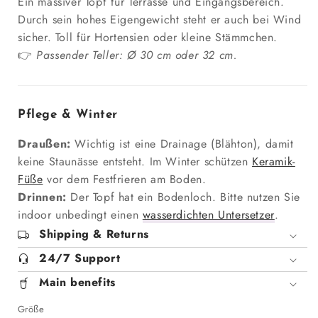
Ein massiver Topf für Terrasse und Eingangsbereich.
Durch sein hohes Eigengewicht steht er auch bei Wind
sicher. Toll für Hortensien oder kleine Stämmchen.
👉
Passender Teller: Ø 30 cm oder 32 cm.
Pflege & Winter
Draußen:
Wichtig ist eine Drainage (Blähton), damit
keine Staunässe entsteht. Im Winter schützen
Keramik-
Füße
vor dem Festfrieren am Boden.
Drinnen:
Der Topf hat ein Bodenloch. Bitte nutzen Sie
indoor unbedingt einen
wasserdichten Untersetzer
.
Shipping & Returns
24/7 Support
Main benefits
Größe