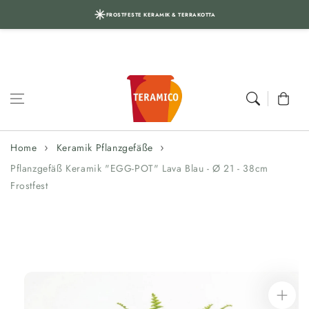
FROSTFESTE KERAMIK & TERRAKOTTA
Skip to content
Cart
Home
Keramik Pflanzgefäße
Pflanzgefäß Keramik "EGG-POT" Lava Blau - Ø 21 - 38cm
Frostfest
Skip to
product
information