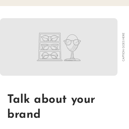
CAPTION GOES HERE
Talk about your
brand