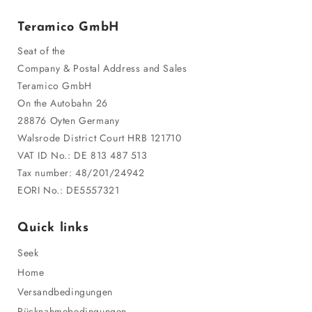
Teramico GmbH
Seat of the
Company & Postal Address and Sales
Teramico GmbH
On the Autobahn 26
28876 Oyten Germany
Walsrode District Court HRB 121710
VAT ID No.: DE 813 487 513
Tax number: 48/201/24942
EORI No.: DE5557321
Quick links
Seek
Home
Versandbedingungen
Rücknahmebedingungen