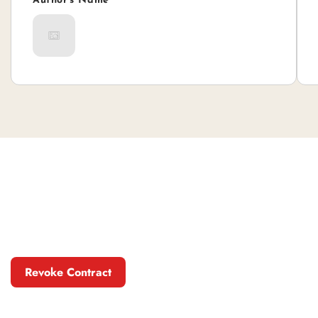
Author's Name
Revoke Contract