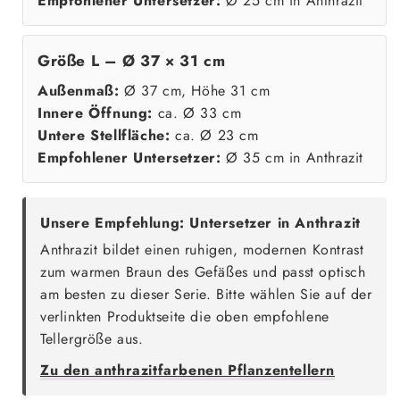
Empfohlener Untersetzer:
Ø 25 cm in Anthrazit
Größe L – Ø 37 × 31 cm
Außenmaß:
Ø 37 cm, Höhe 31 cm
Innere Öffnung:
ca. Ø 33 cm
Untere Stellfläche:
ca. Ø 23 cm
Empfohlener Untersetzer:
Ø 35 cm in Anthrazit
Unsere Empfehlung: Untersetzer in Anthrazit
Anthrazit bildet einen ruhigen, modernen Kontrast
zum warmen Braun des Gefäßes und passt optisch
am besten zu dieser Serie. Bitte wählen Sie auf der
verlinkten Produktseite die oben empfohlene
Tellergröße aus.
Zu den anthrazitfarbenen Pflanzentellern