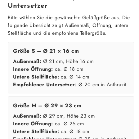
Untersetzer
Bitte wählen Sie die gewünschte Gefäßgröße aus. Die
folgende Übersicht zeigt Außenmaß, Öffnung, untere
Stellfläche und die empfohlene Tellergröße.
Größe S – Ø 21 × 16 cm
Außenmaß:
Ø 21 cm, Höhe 16 cm
Innere Öffnung:
ca. Ø 18 cm
Untere Stellfläche:
ca. Ø 14 cm
Empfohlener Untersetzer:
Ø 20 cm in Anthrazit
Größe M – Ø 29 × 23 cm
Außenmaß:
Ø 29 cm, Höhe 23 cm
Innere Öffnung:
ca. Ø 25 cm
Untere Stellfläche:
ca. Ø 18 cm