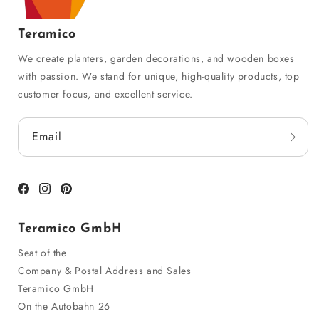
Teramico
We create planters, garden decorations, and wooden boxes
with passion. We stand for unique, high-quality products, top
customer focus, and excellent service.
Email
Facebook
Instagram
Pinterest
Teramico GmbH
Seat of the
Company & Postal Address and Sales
Teramico GmbH
On the Autobahn 26